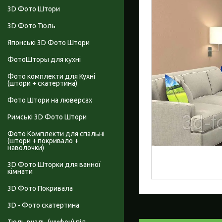
3D Фото Штори
3D Фото Тюль
Японські 3D Фото Штори
ФотоШторы для кухні
Фото комплекти для Кухні
(штори + скатертина)
Фото Штори на люверсах
Римські 3D Фото Штори
Фото Комплекти для спальні
(штори + покривало +
наволочки)
3D Фото Шторки для ванної
кімнати
3D Фото Покривала
3D - Фото скатертина