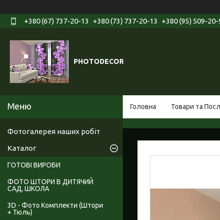
+380 (67) 737-20-13
+380 (73) 737-20-13
+380 (95) 509-20-
PHOTODECOR
Головна
Товари та Пос
Фотогалерея наших робіт
Каталог
ГОТОВІ ВИРОБИ
ФОТО ШТОРИ В ДИТЯЧИЙ
САД, ШКОЛА
3D - Фото Комплекти (Штори
+ Тюль)