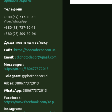
Бровари, Україна
+380 (67) 737-20-13
Viber, WhatsApp
+380 (73) 737-20-13
+380 (95) 509-20-96
https://photodecor.com.ua
3d.photodecor@gmail.com
https://m.me/380677372013
@photodecor3d
380677372013
380677372013
Facebook
https://www.facebook.com/3d.photodecor/
Instagram