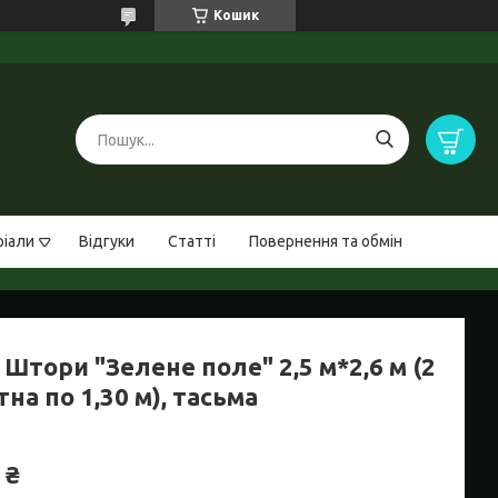
Кошик
ріали
Відгуки
Статті
Повернення та обмін
Штори "Зелене поле" 2,5 м*2,6 м (2
на по 1,30 м), тасьма
 ₴