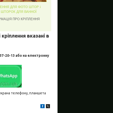
ЛЕННЯ ДЛЯ ФОТО ШТОР і
, ШТОРОК ДЛЯ ВАННОЇ
РМАЦІЯ ПРО КРІПЛЕННЯ
 кріплення вказані в
-20-13 або на електронну
о екрана телефону, планшета