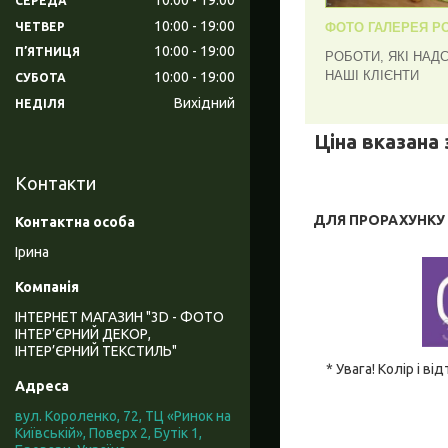
СЕРЕДА
10:00
19:00
ЧЕТВЕР
ФОТО ГАЛЕРЕЯ РО
10:00
19:00
ПʼЯТНИЦЯ
РОБОТИ, ЯКІ НАД
НАШІ КЛІЄНТИ
10:00
19:00
СУБОТА
Вихідний
НЕДІЛЯ
Ціна вказана 
Контакти
ДЛЯ ПРОРАХУНКУ В
Ірина
ІНТЕРНЕТ МАГАЗИН "3D - ФОТО
ІНТЕР’ЄРНИЙ ДЕКОР,
ІНТЕР’ЄРНИЙ ТЕКСТИЛЬ"
* Увага! Колір і 
вул. Короленко, 72, ТЦ «Ринок на
Київській», Поверх 2, Бутік 1,