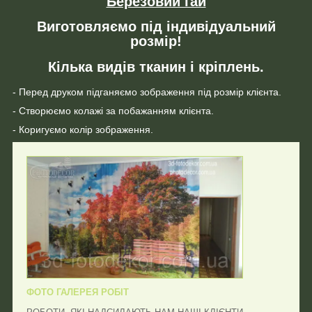
Березовий гай
Виготовляємо під індивідуальний
розмір!
Кілька видів тканин і кріплень.
- Перед друком підганяємо зображення під розмір клієнта.
- Створюємо колажі за побажанням клієнта.
- Коригуємо колір зображення.
ФОТО ГАЛЕРЕЯ РОБІТ