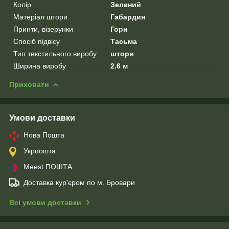
Колір
Зелений
Матеріал штори
Габардин
Принти, візерунки
Гори
Спосіб підвісу
Тасьма
Тип текстильного виробу
штори
Ширина виробу
2.6 м
Приховати
Умови доставки
Нова Пошта
Укрпошта
Meest ПОШТА
Доставка кур'єром по м. Бровари
Всі умови доставки