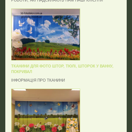
РОБОТИ, ЯКІ НАДСИЛАЮТЬ НАМ НАШІ КЛІЄНТИ
ТКАНИНИ ДЛЯ ФОТО ШТОР, ТЮЛІ, ШТОРОК У ВАННУ,
ПОКРИВАЛ
ІНФОРМАЦІЯ ПРО ТКАНИНИ