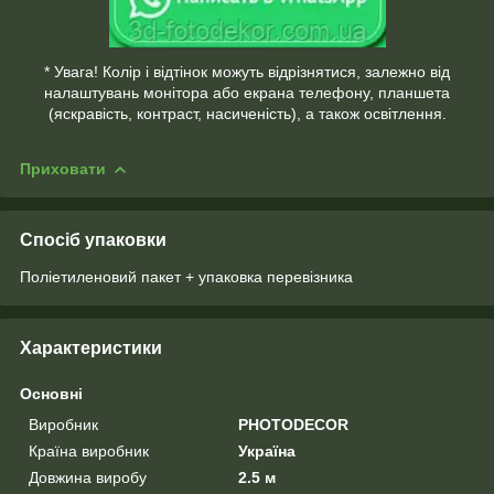
* Увага! Колір і відтінок можуть відрізнятися, залежно від
налаштувань монітора або екрана телефону, планшета
(яскравість, контраст, насиченість), а також освітлення.
Приховати
Спосіб упаковки
Поліетиленовий пакет + упаковка перевізника
Характеристики
Основні
Виробник
PHOTODECOR
Країна виробник
Україна
Довжина виробу
2.5 м