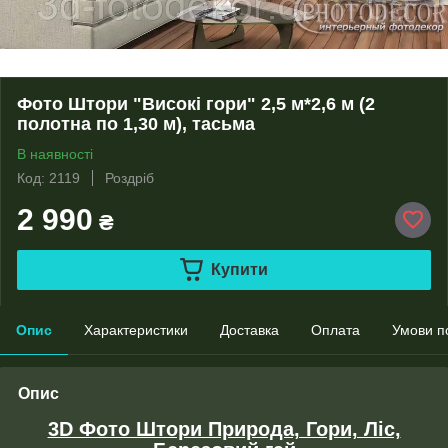
Фото Штори "Високі гори" 2,5 м*2,6 м (2
полотна по 1,30 м), тасьма
В наявності
Код: 2119
Роздріб
2 990
₴
Купити
Опис
Характеристики
Доставка
Оплата
Умови п
Опис
3D Фото Штори Природа, Гори, Ліс,