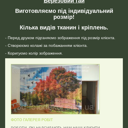
Березовий гай
Виготовляємо під індивідуальний
розмір!
Кілька видів тканин і кріплень.
- Перед друком підганяємо зображення під розмір клієнта.
- Створюємо колажі за побажанням клієнта.
- Коригуємо колір зображення.
ФОТО ГАЛЕРЕЯ РОБІТ