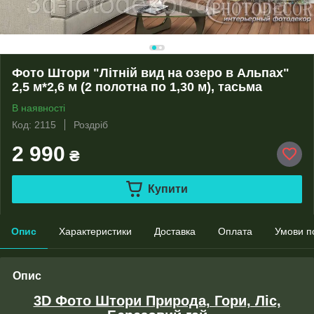
Фото Штори "Літній вид на озеро в Альпах"
2,5 м*2,6 м (2 полотна по 1,30 м), тасьма
В наявності
Код: 2115
Роздріб
2 990
₴
Купити
Опис
Характеристики
Доставка
Оплата
Умови п
Опис
3D Фото Штори Природа, Гори, Ліс,