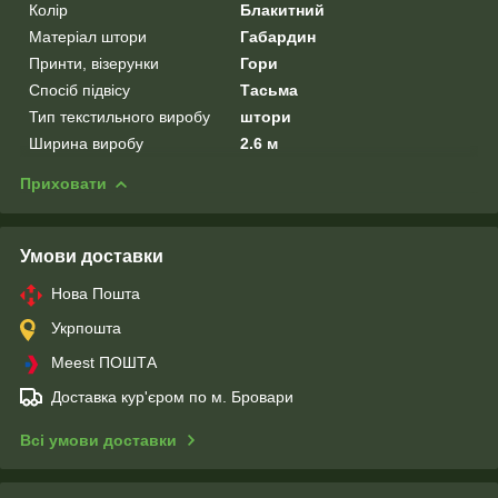
Колір
Блакитний
Матеріал штори
Габардин
Принти, візерунки
Гори
Спосіб підвісу
Тасьма
Тип текстильного виробу
штори
Ширина виробу
2.6 м
Приховати
Умови доставки
Нова Пошта
Укрпошта
Meest ПОШТА
Доставка кур'єром по м. Бровари
Всі умови доставки