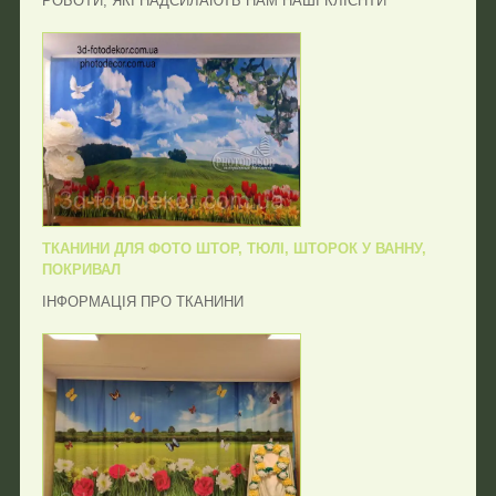
РОБОТИ, ЯКІ НАДСИЛАЮТЬ НАМ НАШІ КЛІЄНТИ
ТКАНИНИ ДЛЯ ФОТО ШТОР, ТЮЛІ, ШТОРОК У ВАННУ,
ПОКРИВАЛ
ІНФОРМАЦІЯ ПРО ТКАНИНИ