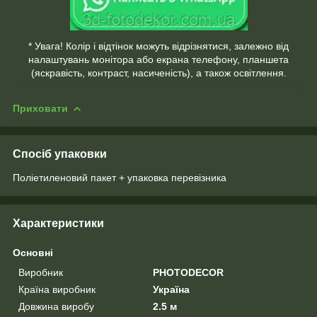
* Увага! Колір і відтінок можуть відрізнятися, залежно від
налаштувань монітора або екрана телефону, планшета
(яскравість, контраст, насиченість), а також освітлення.
Приховати
Спосіб упаковки
Поліетиленовий пакет + упаковка перевізника
Характеристики
Основні
Виробник
PHOTODECOR
Країна виробник
Україна
Довжина виробу
2.5 м