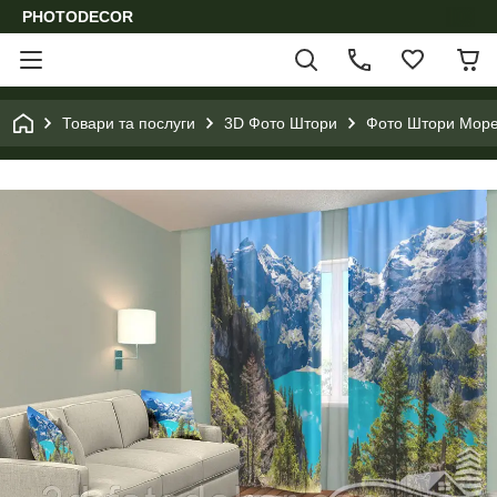
PHOTODECOR
Товари та послуги
3D Фото Штори
Фото Штори Море,