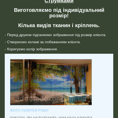
Струмками
Виготовляємо під індивідуальний
розмір!
Кілька видів тканин і кріплень.
- Перед друком підганяємо зображення під розмір клієнта.
- Створюємо колажі за побажанням клієнта.
- Коригуємо колір зображення.
ФОТО ГАЛЕРЕЯ РОБІТ