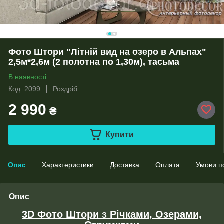
Фото Штори "Літній вид на озеро в Альпах"
2,5м*2,6м (2 полотна по 1,30м), тасьма
В наявності
Код: 2099
Роздріб
2 990
₴
Купити
Опис
Характеристики
Доставка
Оплата
Умови п
Опис
3D Фото Штори з Річками, Озерами,