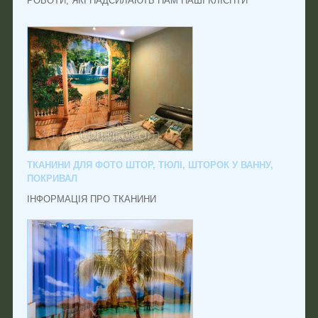
РОБОТИ, ЯКІ НАДСИЛАЮТЬ НАМ НАШІ КЛІЄНТИ
ТКАНИНИ ДЛЯ ФОТО ШТОР, ТЮЛІ, ШТОРОК У ВАННУ,
ПОКРИВАЛ
ІНФОРМАЦІЯ ПРО ТКАНИНИ