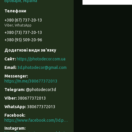
Бровари, Україна
+380 (67) 737-20-13
Viber, WhatsApp
+380 (73) 737-20-13
+380 (95) 509-20-96
https://photodecor.com.ua
3d.photodecor@gmail.com
https://m.me/380677372013
@photodecor3d
380677372013
380677372013
Facebook
https://www.facebook.com/3d.photodecor/
Instagram