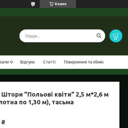
Кошик
ріали
Відгуки
Статті
Повернення та обмін
Штори "Польові квіти" 2,5 м*2,6 м
лотна по 1,30 м), тасьма
 ₴