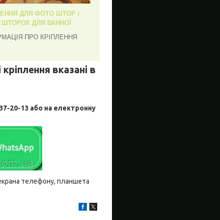
ЛЕННЯ ДЛЯ ФОТО ШТОР і
, ШТОРОК ДЛЯ ВАННОЇ
РМАЦІЯ ПРО КРІПЛЕННЯ
 кріплення вказані в
-20-13 або на електронну
о екрана телефону, планшета