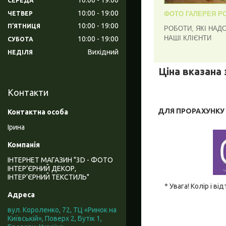
СЕРЕДА
10:00
19:00
ЧЕТВЕР
ФОТО ГАЛЕРЕЯ РО
10:00
19:00
ПʼЯТНИЦЯ
РОБОТИ, ЯКІ НАД
НАШІ КЛІЄНТИ
10:00
19:00
СУБОТА
Вихідний
НЕДІЛЯ
Ціна вказана 
Контакти
ДЛЯ ПРОРАХУНКУ В
Ірина
ІНТЕРНЕТ МАГАЗИН "3D - ФОТО
ІНТЕР’ЄРНИЙ ДЕКОР,
ІНТЕР’ЄРНИЙ ТЕКСТИЛЬ"
* Увага! Колір і 
вул. Короленко, 72, ТЦ «Ринок на
Київській», Поверх 2, Бутік 1,