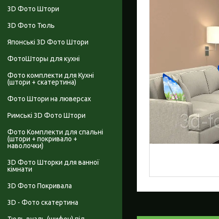
3D Фото Штори
3D Фото Тюль
Японські 3D Фото Штори
ФотоШторы для кухні
Фото комплекти для Кухні
(штори + скатертина)
Фото Штори на люверсах
Римські 3D Фото Штори
Фото Комплекти для спальні
(штори + покривало +
наволочки)
3D Фото Шторки для ванної
кімнати
3D Фото Покривала
3D - Фото скатертина