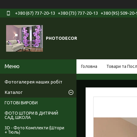
+380 (67) 737-20-13
+380 (73) 737-20-13
+380 (95) 509-20-
PHOTODECOR
Головна
Товари та Пос
Фотогалерея наших робіт
Каталог
ГОТОВІ ВИРОБИ
ФОТО ШТОРИ В ДИТЯЧИЙ
САД, ШКОЛА
3D - Фото Комплекти (Штори
+ Тюль)