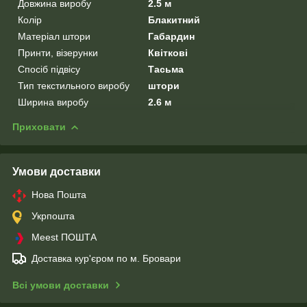
Довжина виробу
2.5 м
Колір
Блакитний
Матеріал штори
Габардин
Принти, візерунки
Квіткові
Спосіб підвісу
Тасьма
Тип текстильного виробу
штори
Ширина виробу
2.6 м
Приховати
Умови доставки
Нова Пошта
Укрпошта
Meest ПОШТА
Доставка кур'єром по м. Бровари
Всі умови доставки