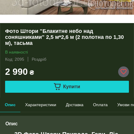
Фото Штори "Блакитне небо над
соняшниками" 2,5 м*2,6 м (2 полотна по 1,30
м), тасьма
В наявності
Код: 2095
Роздріб
2 990
₴
Купити
Опис
Характеристики
Доставка
Оплата
Умови п
Опис