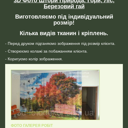
3D Фото Штори Природа, Гори, Ліс,
Березовий гай
Виготовляємо під індивідуальний
розмір!
Кілька видів тканин і кріплень.
- Перед друком підганяємо зображення під розмір клієнта.
- Створюємо колажі за побажанням клієнта.
- Коригуємо колір зображення.
ФОТО ГАЛЕРЕЯ РОБІТ