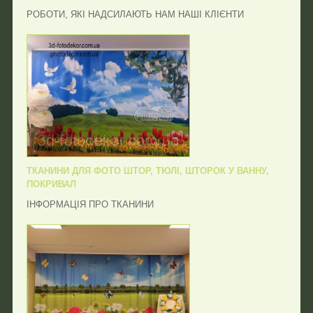
РОБОТИ, ЯКІ НАДСИЛАЮТЬ НАМ НАШІ КЛІЄНТИ
ТКАНИНИ ДЛЯ ФОТО ШТОР, ТЮЛІ, ШТОРОК У ВАННУ,
ПОКРИВАЛ
ІНФОРМАЦІЯ ПРО ТКАНИНИ