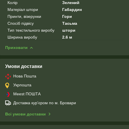
Колір
Зелений
Матеріал штори
Габардин
Принти, візерунки
Гори
Спосіб підвісу
Тасьма
Тип текстильного виробу
штори
Ширина виробу
2.6 м
Приховати
Умови доставки
Нова Пошта
Укрпошта
Meest ПОШТА
Доставка кур'єром по м. Бровари
Всі умови доставки