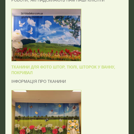
РОБОТИ, ЯКІ НАДСИЛАЮТЬ НАМ НАШІ КЛІЄНТИ
ТКАНИНИ ДЛЯ ФОТО ШТОР, ТЮЛІ, ШТОРОК У ВАННУ,
ПОКРИВАЛ
ІНФОРМАЦІЯ ПРО ТКАНИНИ