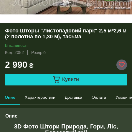
Фото Шторы "Листопадовий парк" 2,5 м*2,6 м
(2 полотна по 1,30 м), тасьма
В наявності
Код: 2082
Роздріб
2 990
₴
Купити
Опис
Характеристики
Доставка
Оплата
Умови п
Опис
3D Фото Штори Природа, Гори, Ліс,