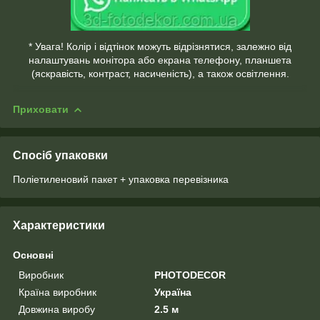
* Увага! Колір і відтінок можуть відрізнятися, залежно від
налаштувань монітора або екрана телефону, планшета
(яскравість, контраст, насиченість), а також освітлення.
Приховати
Спосіб упаковки
Поліетиленовий пакет + упаковка перевізника
Характеристики
Основні
Виробник
PHOTODECOR
Країна виробник
Україна
Довжина виробу
2.5 м