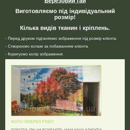
Березовий гай
Виготовляємо під індивідуальний
розмір!
Кілька видів тканин і кріплень.
- Перед друком підганяємо зображення під розмір клієнта.
- Створюємо колажі за побажанням клієнта.
- Коригуємо колір зображення.
ФОТО ГАЛЕРЕЯ РОБІТ