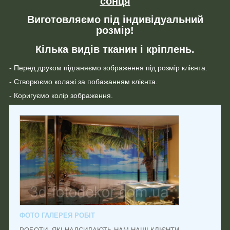
сонця
Виготовляємо під індивідуальний
розмір!
Кілька видів тканин і кріплень.
- Перед друком підганяємо зображення під розмір клієнта.
- Створюємо колажі за побажанням клієнта.
- Коригуємо колір зображення.
ФОТО ГАЛЕРЕЯ РОБІТ