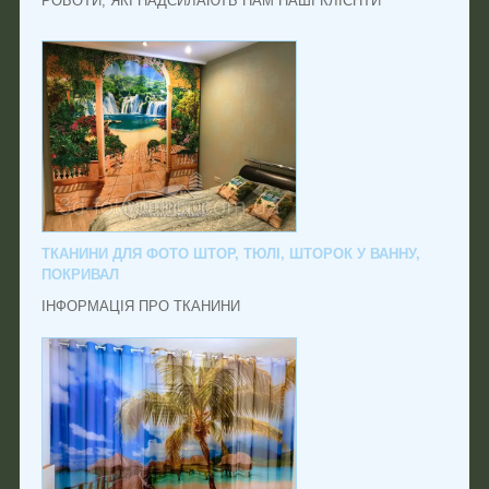
РОБОТИ, ЯКІ НАДСИЛАЮТЬ НАМ НАШІ КЛІЄНТИ
ТКАНИНИ ДЛЯ ФОТО ШТОР, ТЮЛІ, ШТОРОК У ВАННУ,
ПОКРИВАЛ
ІНФОРМАЦІЯ ПРО ТКАНИНИ