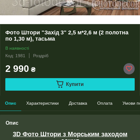
Фото Штори "Захід 3" 2,5 м*2,6 м (2 полотна
по 1,30 м), тасьма
В наявності
Код: 1981
Роздріб
2 990
₴
Купити
Опис
Характеристики
Доставка
Оплата
Умови п
Опис
3D Фото Штори з Морським заходом