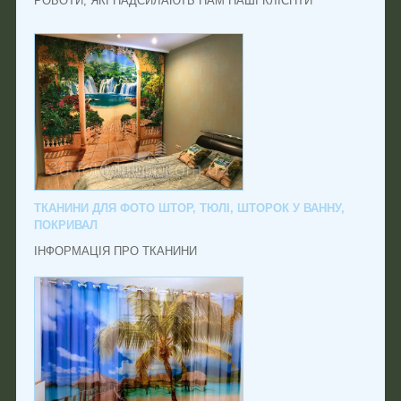
РОБОТИ, ЯКІ НАДСИЛАЮТЬ НАМ НАШІ КЛІЄНТИ
ТКАНИНИ ДЛЯ ФОТО ШТОР, ТЮЛІ, ШТОРОК У ВАННУ,
ПОКРИВАЛ
ІНФОРМАЦІЯ ПРО ТКАНИНИ