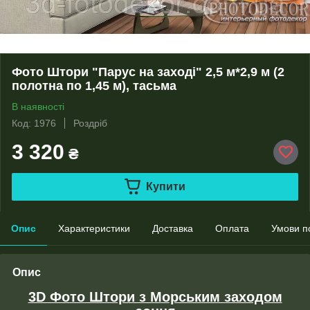
Фото Штори "Парус на заході" 2,5 м*2,9 м (2
полотна по 1,45 м), тасьма
В наявності
Код: 1976
Роздріб
3 320
₴
Купити
Опис
Характеристики
Доставка
Оплата
Умови п
Опис
3D Фото Штори з Морським заходом