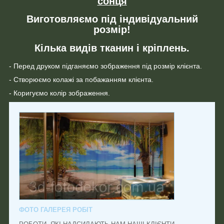
сонця
Виготовляємо під індивідуальний
розмір!
Кілька видів тканин і кріплень.
- Перед друком підганяємо зображення під розмір клієнта.
- Створюємо колажі за побажанням клієнта.
- Коригуємо колір зображення.
ФОТО ГАЛЕРЕЯ РОБІТ