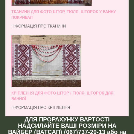
ТКАНИНИ ДЛЯ ФОТО ШТОР, ТЮЛЯ, ШТОРОК У ВАННУ,
ПОКРИВАЛ
ІНФОРМАЦІЯ ПРО ТКАНИНИ
КРІПЛЕННЯ ДЛЯ ФОТО ШТОР і ТЮЛЯ, ШТОРОК ДЛЯ
ВАННОЇ
ІНФОРМАЦІЯ ПРО КРІПЛЕННЯ
ДЛЯ ПРОРАХУНКУ ВАРТОСТІ
НАДСИЛАЙТЕ ВАШІ РОЗМІРИ НА
ВАЙБЕР (ВАТСАП) (067)737-20-13 або на