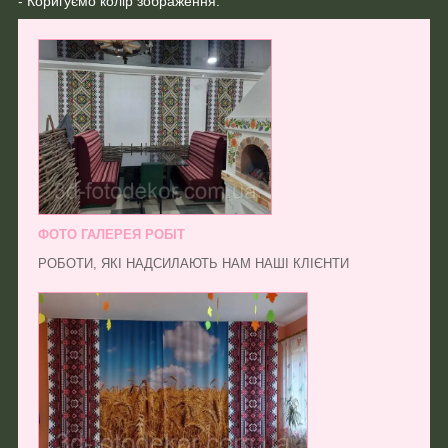
- Коригуємо колір зображення.
ФОТО ГАЛЕРЕЯ РОБІТ
РОБОТИ, ЯКІ НАДСИЛАЮТЬ НАМ НАШІ КЛІЄНТИ