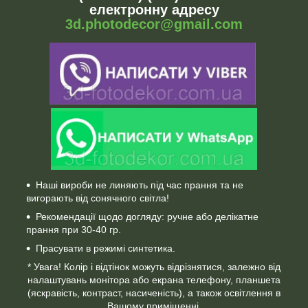
електронну адресу
3d.photodecor@gmail.com
Наші вироби не линяють під час прання та не
вигорають від сонячного світла!
Рекомендації щодо догляду: ручне або делікатне
прання при 30-40 гр.
Прасувати в режимі синтетика.
* Увага! Колір і відтінок можуть відрізнятися, залежно від
налаштувань монітора або екрана телефону, планшета
(яскравість, контраст, насиченість), а також освітлення в
Вашому приміщенні.