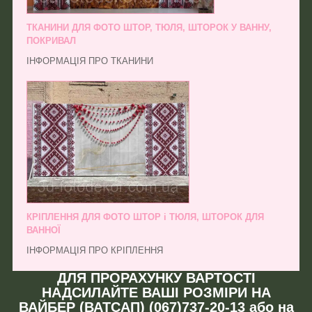
ТКАНИНИ ДЛЯ ФОТО ШТОР, ТЮЛЯ, ШТОРОК У ВАННУ,
ПОКРИВАЛ
ІНФОРМАЦІЯ ПРО ТКАНИНИ
КРІПЛЕННЯ ДЛЯ ФОТО ШТОР і ТЮЛЯ, ШТОРОК ДЛЯ
ВАННОЇ
ІНФОРМАЦІЯ ПРО КРІПЛЕННЯ
ДЛЯ ПРОРАХУНКУ ВАРТОСТІ
НАДСИЛАЙТЕ ВАШІ РОЗМІРИ НА
ВАЙБЕР (ВАТСАП) (067)737-20-13 або на