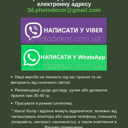
електронну адресу
3d.photodecor@gmail.com
Наші вироби не линяють під час прання та не
вигорають від сонячного світла!
Рекомендації щодо догляду: ручне або делікатне
прання при 30-40 гр.
Прасувати в режимі синтетика.
* Увага! Колір і відтінок можуть відрізнятися, залежно від
налаштувань монітора або екрана телефону, планшета
(яскравість, контраст, насиченість), а також освітлення в
Вашому приміщенні.