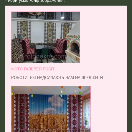
- Коригуємо колір зображення.
ФОТО ГАЛЕРЕЯ РОБІТ
РОБОТИ, ЯКІ НАДСИЛАЮТЬ НАМ НАШІ КЛІЄНТИ