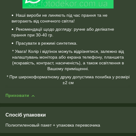
Наші вироби не линяють під час прання та не
вигорають від сонячного світла!
Рекомендації щодо догляду: ручне або делікатне
прання при 30-40 гр.
Прасувати в режимі синтетика.
* Увага! Колір і відтінок можуть відрізнятися, залежно від
налаштувань монітора або екрана телефону, планшета
(яскравість, контраст, насиченість), а також освітлення в
Вашому приміщенні.
* При широкоформатному друку допустима похибка у розмірі
±2 см
Приховати
Спосіб упаковки
Полиэтиленовый пакет + упаковка перевозчика