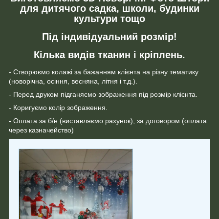
для дитячого садка, школи, будинки
культури тощо
Під індивідуальний розмір!
Кілька видів тканин і кріплень.
- Створюємо колажі за бажанням клієнта на різну тематику
(новорічна, осіння, весняна, літня і т.д.).
- Перед друком підганяємо зображення під розмір клієнта.
- Коригуємо колір зображення.
- Оплата за б/н (виставляємо рахунок), за договором (оплата
через казначейство)