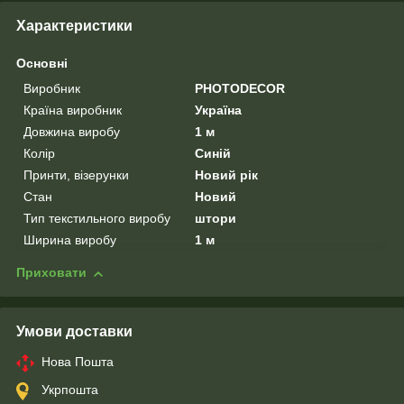
Характеристики
Основні
Виробник
PHOTODECOR
Країна виробник
Україна
Довжина виробу
1 м
Колір
Синій
Принти, візерунки
Новий рік
Стан
Новий
Тип текстильного виробу
штори
Ширина виробу
1 м
Приховати
Умови доставки
Нова Пошта
Укрпошта