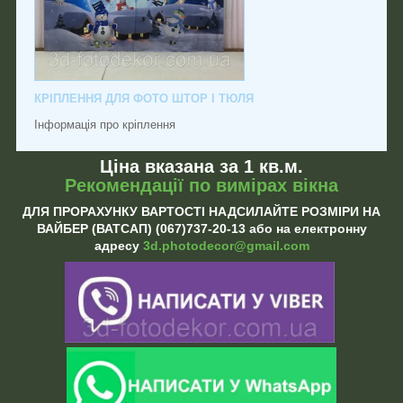
КРІПЛЕННЯ ДЛЯ ФОТО ШТОР І ТЮЛЯ
Інформація про кріплення
Ціна вказана за 1 кв.м.
Рекомендації по вимірах вікна
ДЛЯ ПРОРАХУНКУ ВАРТОСТІ НАДСИЛАЙТЕ РОЗМІРИ НА
ВАЙБЕР (ВАТСАП) (067)737-20-13 або на електронну
адресу
3d.photodecor@gmail.com