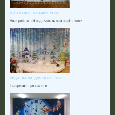
ФОТОГАЛЕРЕЯ НАШИХ РОБІТ
Наші роботи, які надсилають нам наші кліенти
ВИДИ ТКАНИН ДЛЯ ФОТО ШТОР
Інформація про такнини