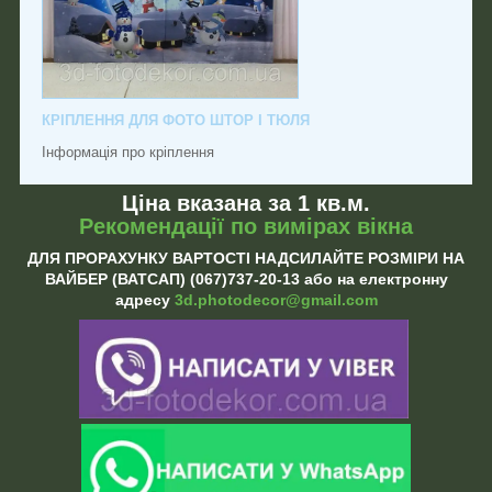
КРІПЛЕННЯ ДЛЯ ФОТО ШТОР І ТЮЛЯ
Інформація про кріплення
Ціна вказана за 1 кв.м.
Рекомендації по вимірах вікна
ДЛЯ ПРОРАХУНКУ ВАРТОСТІ НАДСИЛАЙТЕ РОЗМІРИ НА
ВАЙБЕР (ВАТСАП) (067)737-20-13 або на електронну
адресу
3d.photodecor@gmail.com