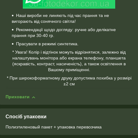
Наші вироби не линяють під час прання та не
вигорають від сонячного світла!
Рекомендації щодо догляду: ручне або делікатне
прання при 30-40 гр.
Прасувати в режимі синтетика.
* Увага! Колір і відтінок можуть відрізнятися, залежно від
налаштувань монітора або екрана телефону, планшета
(яскравість, контраст, насиченість), а також освітлення в
Вашому приміщенні.
* При широкоформатному друку допустима похибка у розмірі
±2 см
Приховати
Спосіб упаковки
Полиэтиленовый пакет + упаковка перевозчика