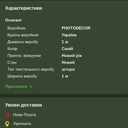
Характеристики
Основні
Виробник
PHOTODECOR
Країна виробник
Україна
Довжина виробу
1 м
Колір
Синій
Принти, візерунки
Новий рік
Стан
Новий
Тип текстильного виробу
штори
Ширина виробу
1 м
Приховати
Умови доставки
Нова Пошта
Укрпошта