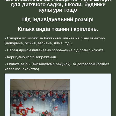
для дитячого садка, школи, будинки
культури тощо
Під індивідуальний розмір!
Кілька видів тканин і кріплень.
- Створюємо колажі за бажанням клієнта на різну тематику
(новорічна, осіння, весняна, літня і т.д.).
- Перед друком підганяємо зображення під розмір клієнта.
- Коригуємо колір зображення.
- Оплата за б/н (виставляємо рахунок), за договором (оплата
через казначейство)