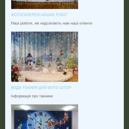
ФОТОГАЛЕРЕЯ НАШИХ РОБІТ
Наші роботи, які надсилають нам наші кліенти
ВИДИ ТКАНИН ДЛЯ ФОТО ШТОР
Інформація про такнини