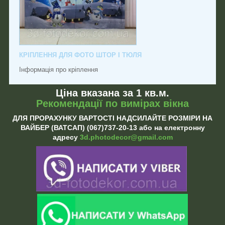
КРІПЛЕННЯ ДЛЯ ФОТО ШТОР І ТЮЛЯ
Інформація про кріплення
Ціна вказана за 1 кв.м.
Рекомендації по вимірах вікна
ДЛЯ ПРОРАХУНКУ ВАРТОСТІ НАДСИЛАЙТЕ РОЗМІРИ НА
ВАЙБЕР (ВАТСАП) (067)737-20-13 або на електронну
адресу
3d.photodecor@gmail.com