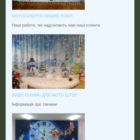
ФОТОГАЛЕРЕЯ НАШИХ РОБІТ
Наші роботи, які надсилають нам наші кліенти
ВИДИ ТКАНИН ДЛЯ ФОТО ШТОР
Інформація про такнини