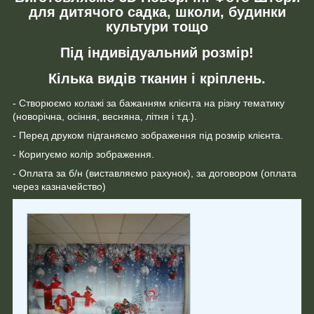
для дитячого садка, школи, будинки
культури тощо
Під індивідуальний розмір!
Кілька видів тканин і кріплень.
- Створюємо колажі за бажанням клієнта на різну тематику
(новорічна, осіння, весняна, літня і т.д.).
- Перед друком підганяємо зображення під розмір клієнта.
- Коригуємо колір зображення.
- Оплата за б/н (виставляємо рахунок), за договором (оплата
через казначейство)