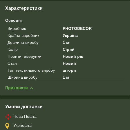
Характеристики
Основні
Виробник
PHOTODECOR
Країна виробник
Україна
Довжина виробу
1 м
Колір
Сірий
Принти, візерунки
Новий рік
Стан
Новий
Тип текстильного виробу
штори
Ширина виробу
1 м
Приховати
Умови доставки
Нова Пошта
Укрпошта