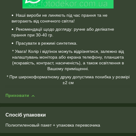
Наші вироби не линяють під час прання та не
вигорають від сонячного світла!
Рекомендації щодо догляду: ручне або делікатне
прання при 30-40 гр.
Прасувати в режимі синтетика.
* Увага! Колір і відтінок можуть відрізнятися, залежно від
налаштувань монітора або екрана телефону, планшета
(яскравість, контраст, насиченість), а також освітлення в
Вашому приміщенні.
* При широкоформатному друку допустима похибка у розмірі
±2 см
Приховати
Спосіб упаковки
Полиэтиленовый пакет + упаковка перевозчика