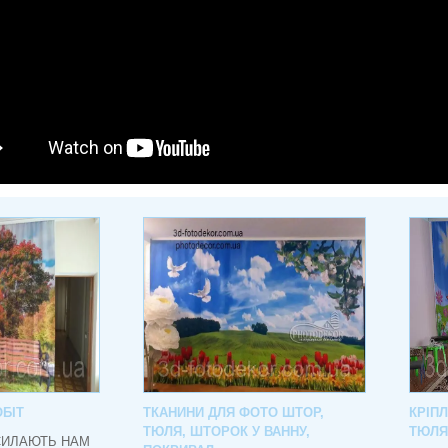
БІТ
ТКАНИНИ ДЛЯ ФОТО ШТОР,
КРІП
ТЮЛЯ, ШТОРОК У ВАННУ,
ТЮЛЯ
СИЛАЮТЬ НАМ