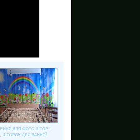
ЛЕННЯ ДЛЯ ФОТО ШТОР і
, ШТОРОК ДЛЯ ВАННОЇ