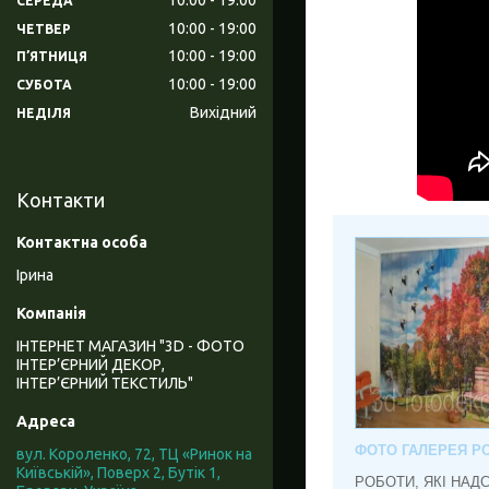
СЕРЕДА
10:00
19:00
ЧЕТВЕР
10:00
19:00
ПʼЯТНИЦЯ
10:00
19:00
СУБОТА
Вихідний
НЕДІЛЯ
Контакти
Ірина
ІНТЕРНЕТ МАГАЗИН "3D - ФОТО
ІНТЕР’ЄРНИЙ ДЕКОР,
ІНТЕР’ЄРНИЙ ТЕКСТИЛЬ"
ФОТО ГАЛЕРЕЯ РО
вул. Короленко, 72, ТЦ «Ринок на
Київській», Поверх 2, Бутік 1,
РОБОТИ, ЯКІ НАД