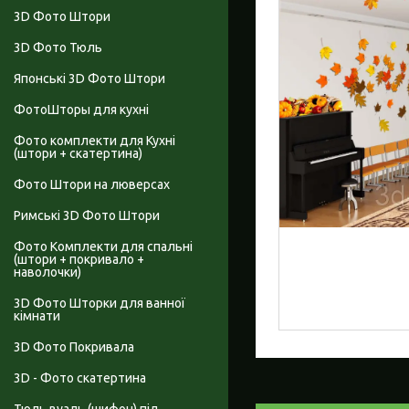
3D Фото Штори
3D Фото Тюль
Японські 3D Фото Штори
ФотоШторы для кухні
Фото комплекти для Кухні
(штори + скатертина)
Фото Штори на люверсах
Римські 3D Фото Штори
Фото Комплекти для спальні
(штори + покривало +
наволочки)
3D Фото Шторки для ванної
кімнати
3D Фото Покривала
3D - Фото скатертина