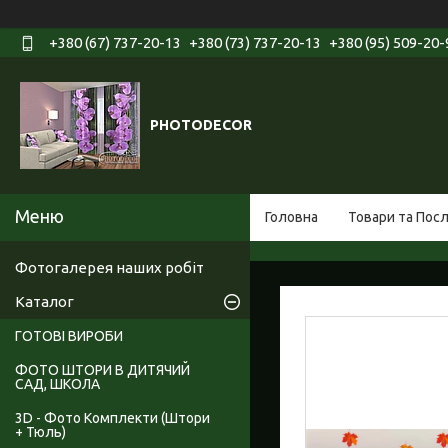
+380 (67) 737-20-13
+380 (73) 737-20-13
+380 (95) 509-20-
PHOTODECOR
Головна
Товари та Пос
Фотогалерея наших робіт
Каталог
ГОТОВІ ВИРОБИ
ФОТО ШТОРИ В ДИТЯЧИЙ
САД, ШКОЛА
3D - Фото Комплекти (Штори
+ Тюль)