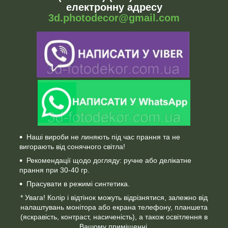
електронну адресу
3d.photodecor@gmail.com
Наші вироби не линяють під час прання та не
вигорають від сонячного світла!
Рекомендації щодо догляду: ручне або делікатне
прання при 30-40 гр.
Прасувати в режимі синтетика.
* Увага! Колір і відтінок можуть відрізнятися, залежно від
налаштувань монітора або екрана телефону, планшета
(яскравість, контраст, насиченість), а також освітлення в
Вашому приміщенні.