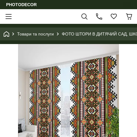
PHOTODECOR
Товари та послуги
ФОТО ШТОРИ В ДИТЯЧИЙ САД, ШК