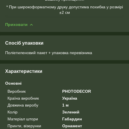
* При широкоформатному друку допустима похибка у розмірі
±2 см
Приховати
Спосіб упаковки
Поліетиленовий пакет + упаковка перевізника
Характеристики
Основні
Виробник
PHOTODECOR
Країна виробник
Україна
Довжина виробу
1 м
Колір
Зелений
Матеріал штори
Габардин
Принти, візерунки
Орнамент