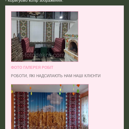
- Коригуємо колір зображення.
ФОТО ГАЛЕРЕЯ РОБІТ
РОБОТИ, ЯКІ НАДСИЛАЮТЬ НАМ НАШІ КЛІЄНТИ