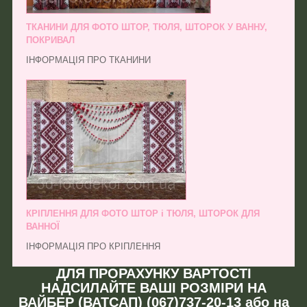
ТКАНИНИ ДЛЯ ФОТО ШТОР, ТЮЛЯ, ШТОРОК У ВАННУ,
ПОКРИВАЛ
ІНФОРМАЦІЯ ПРО ТКАНИНИ
КРІПЛЕННЯ ДЛЯ ФОТО ШТОР і ТЮЛЯ, ШТОРОК ДЛЯ
ВАННОЇ
ІНФОРМАЦІЯ ПРО КРІПЛЕННЯ
ДЛЯ ПРОРАХУНКУ ВАРТОСТІ
НАДСИЛАЙТЕ ВАШІ РОЗМІРИ НА
ВАЙБЕР (ВАТСАП) (067)737-20-13 або на