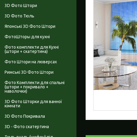
3D Фото Штори
3D Фото Тюль
Японські 3D Фото Штори
ФотоШторы для кухні
Фото комплекти для Кухні
(штори + скатертина)
Фото Штори на люверсах
Римські 3D Фото Штори
Фото Комплекти для спальні
(штори + покривало +
наволочки)
3D Фото Шторки для ванної
кімнати
3D Фото Покривала
3D - Фото скатертина