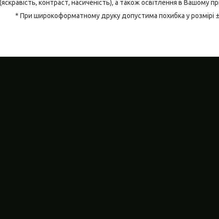
(яскравість, контраст, насиченість), а також освітлення в Вашому п
* При широкоформатному друку допустима похибка у розмірі 