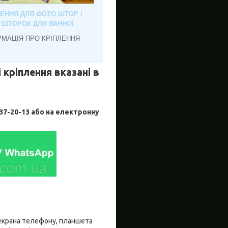
ЛЕННЯ ДЛЯ ФОТО ШТОР і
, ШТОРОК ДЛЯ ВАННОЇ
РМАЦІЯ ПРО КРІПЛЕННЯ
 кріплення вказані в
-20-13 або на електронну
о екрана телефону, планшета