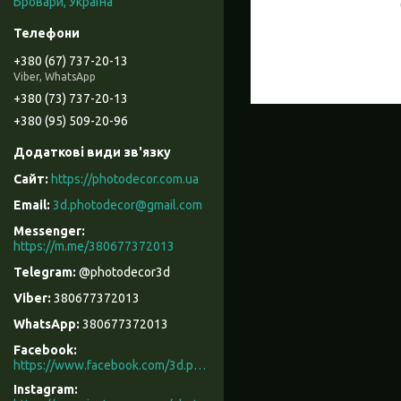
Бровари, Україна
+380 (67) 737-20-13
Viber, WhatsApp
+380 (73) 737-20-13
+380 (95) 509-20-96
https://photodecor.com.ua
3d.photodecor@gmail.com
https://m.me/380677372013
@photodecor3d
380677372013
380677372013
Facebook
https://www.facebook.com/3d.photodecor/
Instagram