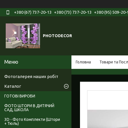
+380 (67) 737-20-13
+380 (73) 737-20-13
+380 (95) 509-20-
PHOTODECOR
Головна
Товари та Пос
Фотогалерея наших робіт
Каталог
ГОТОВІ ВИРОБИ
ФОТО ШТОРИ В ДИТЯЧИЙ
САД, ШКОЛА
3D - Фото Комплекти (Штори
+ Тюль)