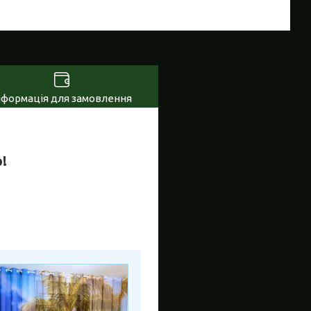
нформація для замовлення
!