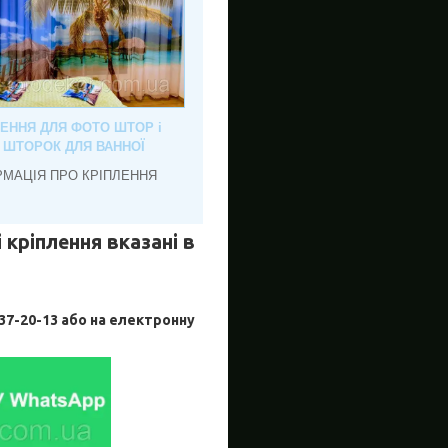
ЛЕННЯ ДЛЯ ФОТО ШТОР і
, ШТОРОК ДЛЯ ВАННОЇ
РМАЦІЯ ПРО КРІПЛЕННЯ
 кріплення вказані в
-20-13 або на електронну