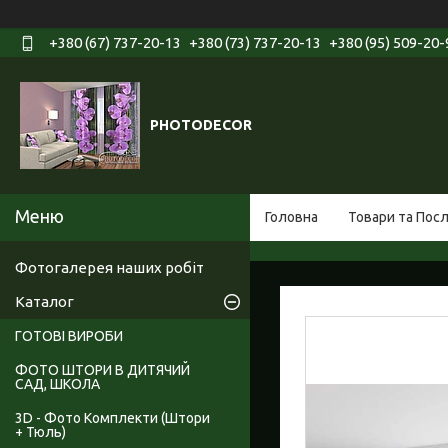
+380 (67) 737-20-13
+380 (73) 737-20-13
+380 (95) 509-20-
PHOTODECOR
Головна
Товари та Пос
Фотогалерея наших робіт
Каталог
ГОТОВІ ВИРОБИ
ФОТО ШТОРИ В ДИТЯЧИЙ
САД, ШКОЛА
3D - Фото Комплекти (Штори
+ Тюль)