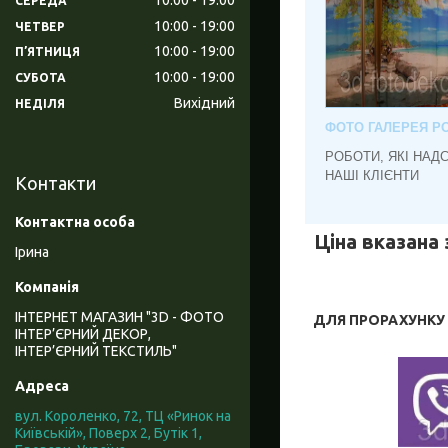
СЕРЕДА
10:00
19:00
ЧЕТВЕР
10:00
19:00
ПʼЯТНИЦЯ
10:00
19:00
СУБОТА
Вихідний
НЕДІЛЯ
ФОТО ГАЛЕРЕЯ РО
РОБОТИ, ЯКІ НАД
НАШІ КЛІЄНТИ
Контакти
Ціна вказана 
Ірина
ІНТЕРНЕТ МАГАЗИН "3D - ФОТО
ДЛЯ ПРОРАХУНКУ В
ІНТЕР’ЄРНИЙ ДЕКОР,
ІНТЕР’ЄРНИЙ ТЕКСТИЛЬ"
вул. Короленко, 72, ТЦ «Ринок на
Київській», Поверх 2, Бутік 1,