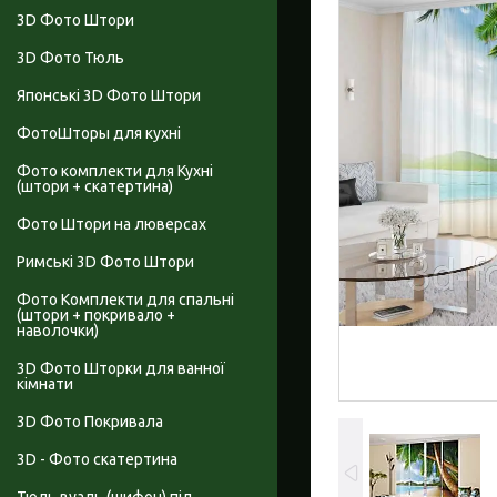
3D Фото Штори
3D Фото Тюль
Японські 3D Фото Штори
ФотоШторы для кухні
Фото комплекти для Кухні
(штори + скатертина)
Фото Штори на люверсах
Римські 3D Фото Штори
Фото Комплекти для спальні
(штори + покривало +
наволочки)
3D Фото Шторки для ванної
кімнати
3D Фото Покривала
3D - Фото скатертина