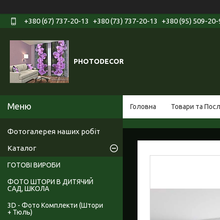
+380 (67) 737-20-13
+380 (73) 737-20-13
+380 (95) 509-20-
PHOTODECOR
Головна
Товари та Пос
Фотогалерея наших робіт
Каталог
ГОТОВІ ВИРОБИ
ФОТО ШТОРИ В ДИТЯЧИЙ
САД, ШКОЛА
3D - Фото Комплекти (Штори
+ Тюль)