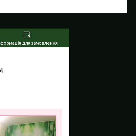
нформація для замовлення
!