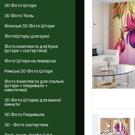
3D Фото Штори
3D Фото Тюль
Японські 3D Фото Штори
ФотоШторы для кухні
Фото комплекти для Кухні
(штори + скатертина)
Фото Штори на люверсах
Римські 3D Фото Штори
Фото Комплекти для спальні
(штори + покривало +
наволочки)
3D Фото Шторки для ванної
кімнати
3D Фото Покривала
3D - Фото скатертина