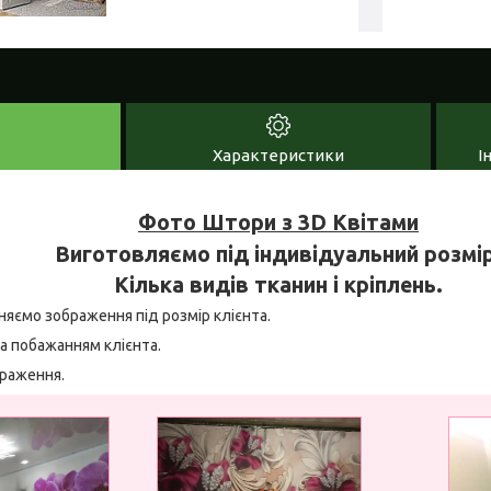
Характеристики
І
Фото Штори з 3D Квітами
Виготовляємо під індивідуальний розмір
Кілька видів тканин і кріплень.
няємо зображення під розмір клієнта.
а побажанням клієнта.
браження.