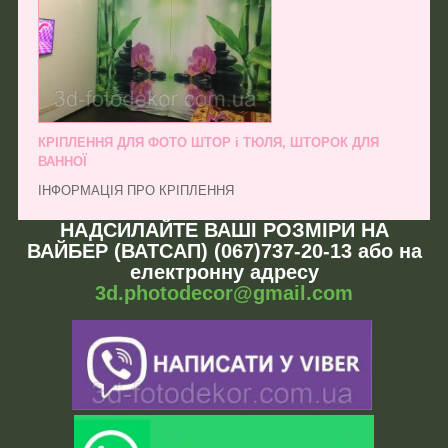
КРІПЛЕННЯ ДЛЯ ФОТО ШТОР і ТЮЛЯ, ШТОРОК ДЛЯ
ВАННОЇ
ІНФОРМАЦІЯ ПРО КРІПЛЕННЯ
НАДСИЛАЙТЕ ВАШІ РОЗМІРИ НА
ВАЙБЕР (ВАТСАП) (067)737-20-13 або на
електронну адресу
3d.photodecor@gmail.com