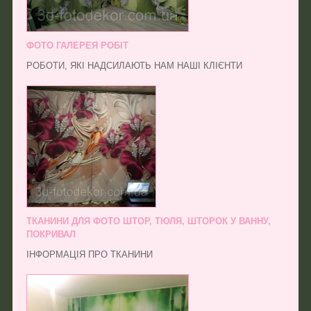
ФОТО ГАЛЕРЕЯ РОБІТ
РОБОТИ, ЯКІ НАДСИЛАЮТЬ НАМ НАШІ КЛІЄНТИ
ТКАНИНИ ДЛЯ ФОТО ШТОР, ТЮЛЯ, ШТОРОК У ВАННУ,
ПОКРИВАЛ
ІНФОРМАЦІЯ ПРО ТКАНИНИ