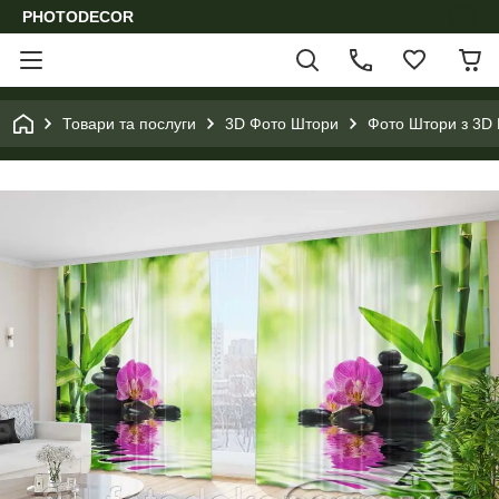
PHOTODECOR
Товари та послуги
3D Фото Штори
Фото Штори з 3D 