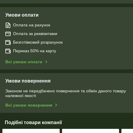
Умови оплати
Оплата на рахунок
Оплата за реквізитами
Безготівковий розрахунок
Переказ 50% на карту
Всі умови оплати
Умови повернення
Законом не передбачено повернення та обмін даного товару
належної якості
Всі умови повернення
Подібні товари компанії