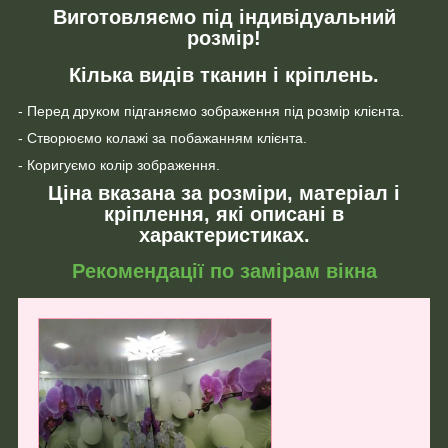
Виготовляємо під індивідуальний
розмір!
Кілька видів тканин і кріплень.
- Перед друком підганяємо зображення під розмір клієнта.
- Створюємо колажі за побажанням клієнта.
- Коригуємо колір зображення.
Ціна вказана за розміри, матеріал і
кріплення, які описані в
характеристиках.
Рекомендації по замірам вікна