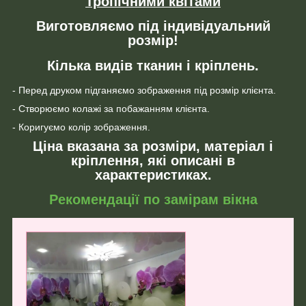
Тропічними квітами
Виготовляємо під індивідуальний
розмір!
Кілька видів тканин і кріплень.
- Перед друком підганяємо зображення під розмір клієнта.
- Створюємо колажі за побажанням клієнта.
- Коригуємо колір зображення.
Ціна вказана за розміри, матеріал і
кріплення, які описані в
характеристиках.
Рекомендації по замірам вікна