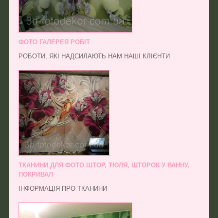
ФОТО ГАЛЕРЕЯ РОБІТ
РОБОТИ, ЯКІ НАДСИЛАЮТЬ НАМ НАШІ КЛІЄНТИ
ТКАНИНИ ДЛЯ ФОТО ШТОР, ТЮЛЯ, ШТОРОК У ВАННУ,
ПОКРИВАЛ
ІНФОРМАЦІЯ ПРО ТКАНИНИ