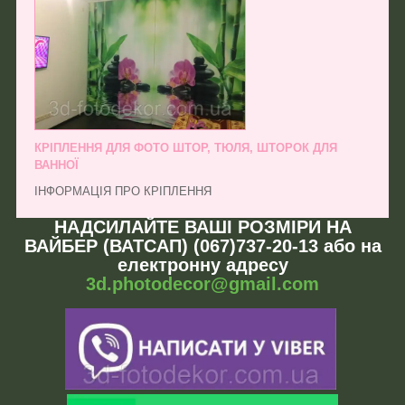
КРІПЛЕННЯ ДЛЯ ФОТО ШТОР, ТЮЛЯ, ШТОРОК ДЛЯ
ВАННОЇ
ІНФОРМАЦІЯ ПРО КРІПЛЕННЯ
НАДСИЛАЙТЕ ВАШІ РОЗМІРИ НА
ВАЙБЕР (ВАТСАП) (067)737-20-13 або на
електронну адресу
3d.photodecor@gmail.com