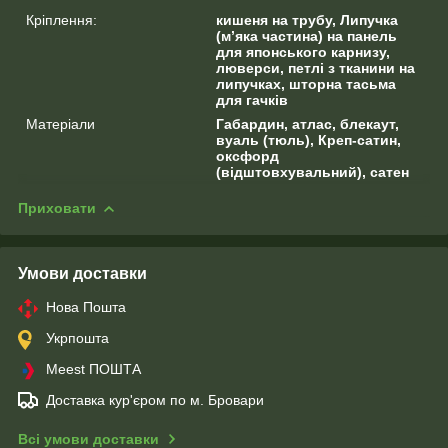
Кріплення:
кишеня на трубу, Липучка
(м’яка частина) на панель
для японського карнизу,
люверси, петлі з тканини на
липучках, шторна тасьма
для гачків
Матеріали
Габардин, атлас, блекаут,
вуаль (тюль), Креп-сатин,
оксфорд
(відштовхувальний), сатен
Приховати
Умови доставки
Нова Пошта
Укрпошта
Meest ПОШТА
Доставка кур'єром по м. Бровари
Всі умови доставки