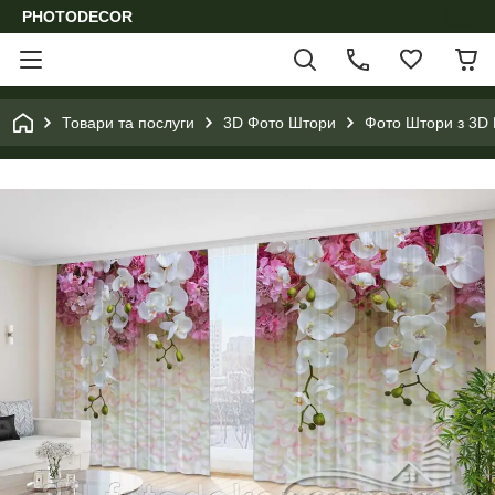
PHOTODECOR
Товари та послуги
3D Фото Штори
Фото Штори з 3D 