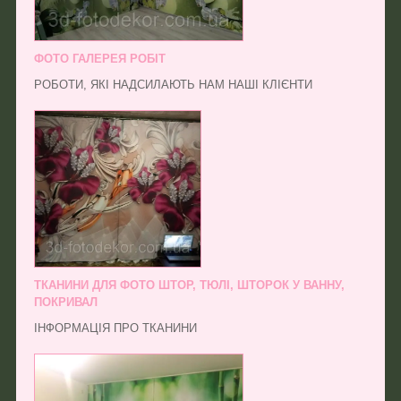
ФОТО ГАЛЕРЕЯ РОБІТ
РОБОТИ, ЯКІ НАДСИЛАЮТЬ НАМ НАШІ КЛІЄНТИ
ТКАНИНИ ДЛЯ ФОТО ШТОР, ТЮЛІ, ШТОРОК У ВАННУ,
ПОКРИВАЛ
ІНФОРМАЦІЯ ПРО ТКАНИНИ