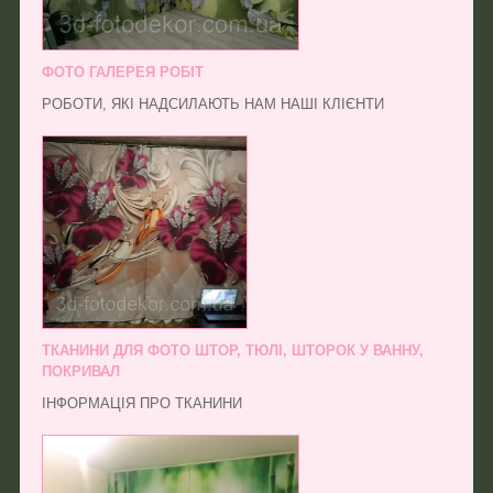
ФОТО ГАЛЕРЕЯ РОБІТ
РОБОТИ, ЯКІ НАДСИЛАЮТЬ НАМ НАШІ КЛІЄНТИ
ТКАНИНИ ДЛЯ ФОТО ШТОР, ТЮЛІ, ШТОРОК У ВАННУ,
ПОКРИВАЛ
ІНФОРМАЦІЯ ПРО ТКАНИНИ