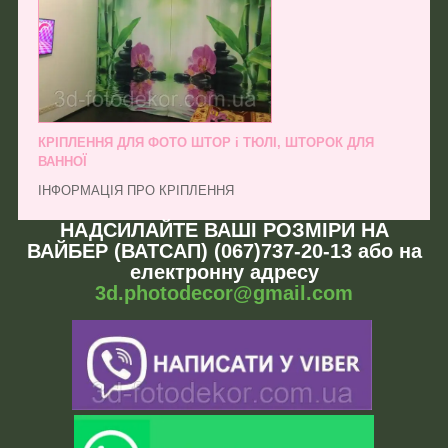
КРІПЛЕННЯ ДЛЯ ФОТО ШТОР і ТЮЛІ, ШТОРОК ДЛЯ
ВАННОЇ
ІНФОРМАЦІЯ ПРО КРІПЛЕННЯ
НАДСИЛАЙТЕ ВАШІ РОЗМІРИ НА
ВАЙБЕР (ВАТСАП) (067)737-20-13 або на
електронну адресу
3d.photodecor@gmail.com