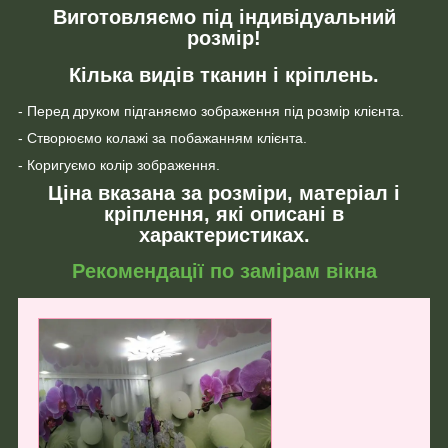
Виготовляємо під індивідуальний
розмір!
Кілька видів тканин і кріплень.
- Перед друком підганяємо зображення під розмір клієнта.
- Створюємо колажі за побажанням клієнта.
- Коригуємо колір зображення.
Ціна вказана за розміри, матеріал і
кріплення, які описані в
характеристиках.
Рекомендації по замірам вікна