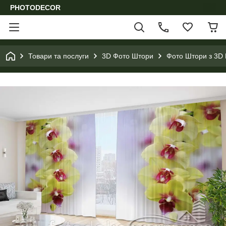
PHOTODECOR
Товари та послуги
3D Фото Штори
Фото Штори з 3D 