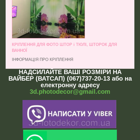
КРІПЛЕННЯ ДЛЯ ФОТО ШТОР і ТЮЛІ, ШТОРОК ДЛЯ
ВАННОЇ
ІНФОРМАЦІЯ ПРО КРІПЛЕННЯ
НАДСИЛАЙТЕ ВАШІ РОЗМІРИ НА
ВАЙБЕР (ВАТСАП) (067)737-20-13 або на
електронну адресу
3d.photodecor@gmail.com