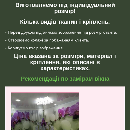
Виготовляємо під індивідуальний
розмір!
Кілька видів тканин і кріплень.
- Перед друком підганяємо зображення під розмір клієнта.
- Створюємо колажі за побажанням клієнта.
- Коригуємо колір зображення.
Ціна вказана за розміри, матеріал і
кріплення, які описані в
характеристиках.
Рекомендації по замірам вікна