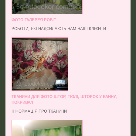
ФОТО ГАЛЕРЕЯ РОБІТ
РОБОТИ, ЯКІ НАДСИЛАЮТЬ НАМ НАШІ КЛІЄНТИ
ТКАНИНИ ДЛЯ ФОТО ШТОР, ТЮЛІ, ШТОРОК У ВАННУ,
ПОКРИВАЛ
ІНФОРМАЦІЯ ПРО ТКАНИНИ