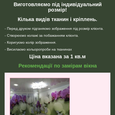
Виготовляємо під індивідуальний
розмір!
Кілька видів тканин і кріплень.
- Перед друком підганяємо зображення під розмір клієнта.
- Створюємо колажі за побажанням клієнта.
- Коригуємо колір зображення.
- Висилаємо кольоропроби на тканинах
Ціна вказана за 1 кв.м
Рекомендації по замірам вікна