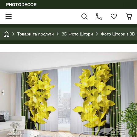
PHOTODECOR
Товари та послуги
3D Фото Штори
Фото Штори з 3D 