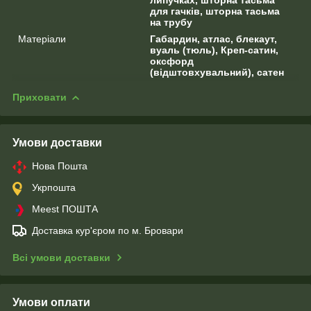
для гачків, шторна тасьма
на трубу
Матеріали
Габардин, атлас, блекаут,
вуаль (тюль), Креп-сатин,
оксфорд
(відштовхувальний), сатен
Приховати
Умови доставки
Нова Пошта
Укрпошта
Meest ПОШТА
Доставка кур'єром по м. Бровари
Всі умови доставки
Умови оплати