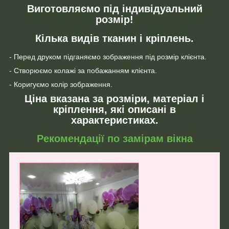
Виготовляємо під індивідуальний
розмір!
Кілька видів тканин і кріплень.
- Перед друком підганяємо зображення під розмір клієнта.
- Створюємо колажі за побажанням клієнта.
- Коригуємо колір зображення.
Ціна вказана за розміри, матеріал і
кріплення, які описані в
характеристиках.
Рекомендації по замірам вікна