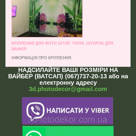
КРІПЛЕННЯ ДЛЯ ФОТО ШТОР, ТЮЛЯ, ШТОРОК ДЛЯ
ВАННОЇ
ІНФОРМАЦІЯ ПРО КРІПЛЕННЯ
НАДСИЛАЙТЕ ВАШІ РОЗМІРИ НА
ВАЙБЕР (ВАТСАП) (067)737-20-13 або на
електронну адресу
3d.photodecor@gmail.com