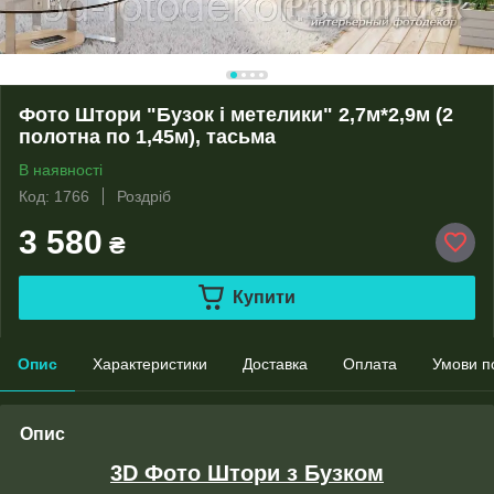
Фото Штори "Бузок і метелики" 2,7м*2,9м (2
полотна по 1,45м), тасьма
В наявності
Код: 1766
Роздріб
3 580
₴
Купити
Опис
Характеристики
Доставка
Оплата
Умови п
Опис
3D Фото Штори з Бузком