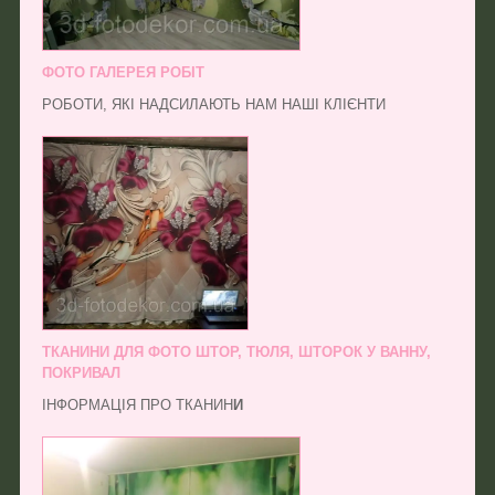
ФОТО ГАЛЕРЕЯ РОБІТ
РОБОТИ, ЯКІ НАДСИЛАЮТЬ НАМ НАШІ КЛІЄНТИ
ТКАНИНИ ДЛЯ ФОТО ШТОР, ТЮЛЯ, ШТОРОК У ВАННУ,
ПОКРИВАЛ
ІНФОРМАЦІЯ ПРО ТКАНИН
И