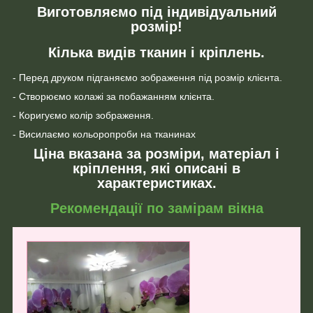
Виготовляємо під індивідуальний
розмір!
Кілька видів тканин і кріплень.
- Перед друком підганяємо зображення під розмір клієнта.
- Створюємо колажі за побажанням клієнта.
- Коригуємо колір зображення.
- Висилаємо кольоропроби на тканинах
Ціна вказана за розміри, матеріал і
кріплення, які описані в
характеристиках.
Рекомендації по замірам вікна