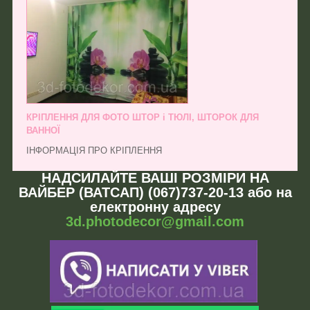
КРІПЛЕННЯ ДЛЯ ФОТО ШТОР і ТЮЛІ, ШТОРОК ДЛЯ
ВАННОЇ
ІНФОРМАЦІЯ ПРО КРІПЛЕННЯ
НАДСИЛАЙТЕ ВАШІ РОЗМІРИ НА
ВАЙБЕР (ВАТСАП) (067)737-20-13 або на
електронну адресу
3d.photodecor@gmail.com