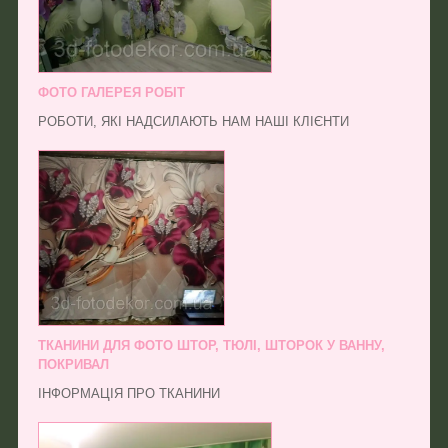
ФОТО ГАЛЕРЕЯ РОБІТ
РОБОТИ, ЯКІ НАДСИЛАЮТЬ НАМ НАШІ КЛІЄНТИ
ТКАНИНИ ДЛЯ ФОТО ШТОР, ТЮЛІ, ШТОРОК У ВАННУ,
ПОКРИВАЛ
ІНФОРМАЦІЯ ПРО ТКАНИНИ