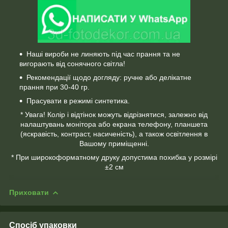
Наші вироби не линяють під час прання та не
вигорають від сонячного світла!
Рекомендації щодо догляду: ручне або делікатне
прання при 30-40 гр.
Прасувати в режимі синтетика.
* Увага! Колір і відтінок можуть відрізнятися, залежно від
налаштувань монітора або екрана телефону, планшета
(яскравість, контраст, насиченість), а також освітлення в
Вашому приміщенні.
* При широкоформатному друку допустима похибка у розмірі
±2 см
Приховати
Спосіб упаковки