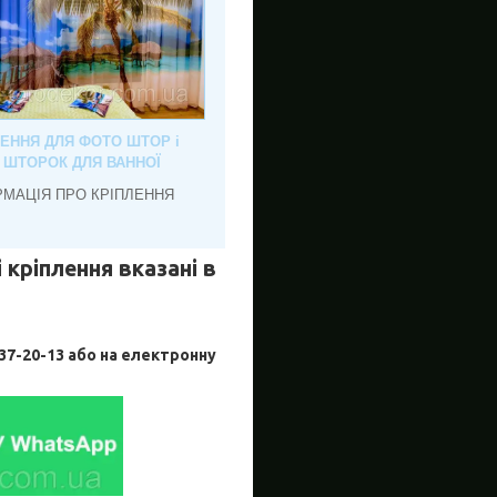
ЛЕННЯ ДЛЯ ФОТО ШТОР і
, ШТОРОК ДЛЯ ВАННОЇ
РМАЦІЯ ПРО КРІПЛЕННЯ
 кріплення вказані в
-20-13 або на електронну