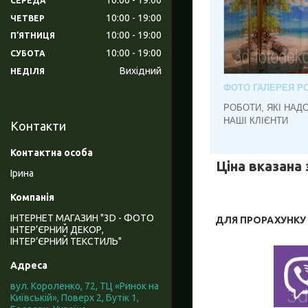
СЕРЕДА
10:00
19:00
ЧЕТВЕР
10:00
19:00
ПʼЯТНИЦЯ
10:00
19:00
СУБОТА
Вихідний
НЕДІЛЯ
ФОТО ГАЛЕРЕЯ РО
РОБОТИ, ЯКІ НАД
НАШІ КЛІЄНТИ
Контакти
Ціна вказана 
Ірина
ІНТЕРНЕТ МАГАЗИН "3D - ФОТО
ДЛЯ ПРОРАХУНКУ В
ІНТЕР’ЄРНИЙ ДЕКОР,
ІНТЕР’ЄРНИЙ ТЕКСТИЛЬ"
вул. Короленко, 72, ТЦ «Ринок на
Київській», Поверх 2, Бутік 1,