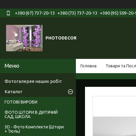
+380 (67) 737-20-13
+380 (73) 737-20-13
+380 (95) 509-20-
PHOTODECOR
Головна
Товари та Пос
Фотогалерея наших робіт
Каталог
ГОТОВІ ВИРОБИ
ФОТО ШТОРИ В ДИТЯЧИЙ
САД, ШКОЛА
3D - Фото Комплекти (Штори
+ Тюль)