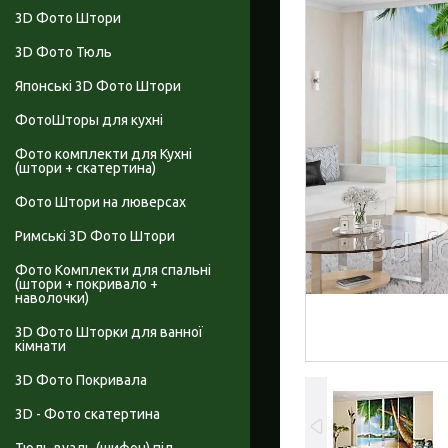
3D Фото Штори
3D Фото Тюль
Японські 3D Фото Штори
ФотоШторы для кухні
Фото комплекти для Кухні
(штори + скатертина)
Фото Штори на люверсах
Римські 3D Фото Штори
Фото Комплекти для спальні
(штори + покривало +
наволочки)
3D Фото Шторки для ванної
кімнати
3D Фото Покривала
3D - Фото скатертина