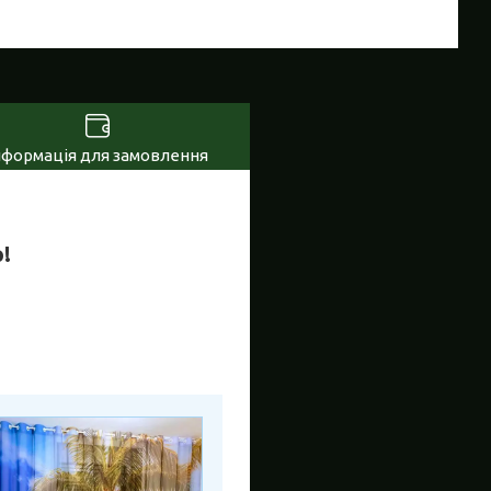
нформація для замовлення
!