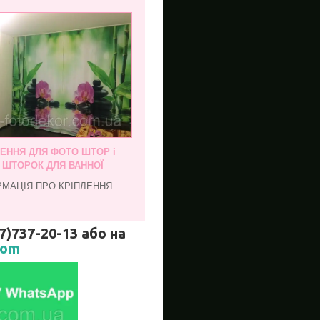
ЛЕННЯ ДЛЯ ФОТО ШТОР і
, ШТОРОК ДЛЯ ВАННОЇ
РМАЦІЯ ПРО КРІПЛЕННЯ
737-20-13 або на
com