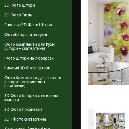
3D Фото Штори
3D Фото Тюль
Японські 3D Фото Штори
ФотоШторы для кухні
Фото комплекти для Кухні
(штори + скатертина)
Фото Штори на люверсах
Римські 3D Фото Штори
Фото Комплекти для спальні
(штори + покривало +
наволочки)
3D Фото Шторки для ванної
кімнати
3D Фото Покривала
3D - Фото скатертина