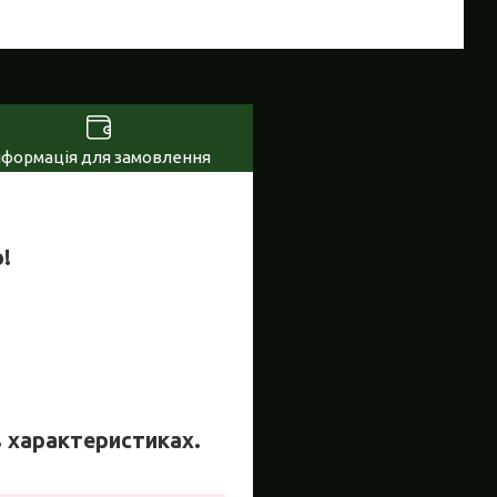
нформація для замовлення
!
 в характеристиках.