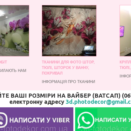
БІТ
ТКАНИНИ ДЛЯ ФОТО ШТОР,
КРІП
ТЮЛІ, ШТОРОК У ВАННУ,
ТЮЛІ
СИЛАЮТЬ НАМ
ПОКРИВАЛ
ІНФО
ІНФОРМАЦІЯ ПРО ТКАНИНИ
 ВАШІ РОЗМІРИ НА ВАЙБЕР (ВАТСАП) (067)
електронну адресу
3d.photodecor@gmail.