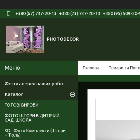
+380 (67) 737-20-13
+380 (73) 737-20-13
+380 (95) 509-20-
PHOTODECOR
Головна
Товари та Пос
Фотогалерея наших робіт
Каталог
ГОТОВІ ВИРОБИ
ФОТО ШТОРИ В ДИТЯЧИЙ
САД, ШКОЛА
3D - Фото Комплекти (Штори
+ Тюль)