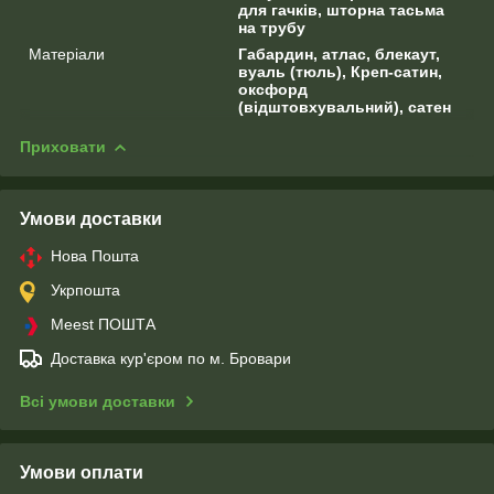
для гачків, шторна тасьма
на трубу
Матеріали
Габардин, атлас, блекаут,
вуаль (тюль), Креп-сатин,
оксфорд
(відштовхувальний), сатен
Приховати
Умови доставки
Нова Пошта
Укрпошта
Meest ПОШТА
Доставка кур'єром по м. Бровари
Всі умови доставки
Умови оплати