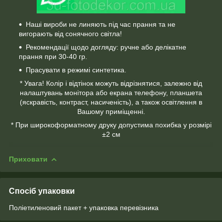
Наші вироби не линяють під час прання та не
вигорають від сонячного світла!
Рекомендації щодо догляду: ручне або делікатне
прання при 30-40 гр.
Прасувати в режимі синтетика.
* Увага! Колір і відтінок можуть відрізнятися, залежно від
налаштувань монітора або екрана телефону, планшета
(яскравість, контраст, насиченість), а також освітлення в
Вашому приміщенні.
* При широкоформатному друку допустима похибка у розмірі
±2 см
Приховати
Спосіб упаковки
Поліетиленовий пакет + упаковка перевізника