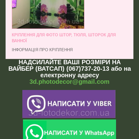
КРІПЛЕННЯ ДЛЯ ФОТО ШТОР, ТЮЛЯ, ШТОРОК ДЛЯ
ВАННОЇ
ІНФОРМАЦІЯ ПРО КРІПЛЕННЯ
НАДСИЛАЙТЕ ВАШІ РОЗМІРИ НА
ВАЙБЕР (ВАТСАП) (067)737-20-13 або на
електронну адресу
3d.photodecor@gmail.com