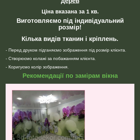
дерев
Ціна вказана за 1 кв.
Виготовляємо під індивідуальний
розмір!
Кілька видів тканин і кріплень.
- Перед друком підганяємо зображення під розмір клієнта.
- Створюємо колажі за побажанням клієнта.
- Коригуємо колір зображення.
Рекомендації по замірам вікна