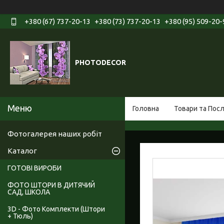
+380 (67) 737-20-13
+380 (73) 737-20-13
+380 (95) 509-20-
PHOTODECOR
Головна
Товари та Пос
Фотогалерея наших робіт
Каталог
ГОТОВІ ВИРОБИ
ФОТО ШТОРИ В ДИТЯЧИЙ
САД, ШКОЛА
3D - Фото Комплекти (Штори
+ Тюль)