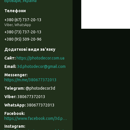
Бровари, Україна
+380 (67) 737-20-13
Viber, WhatsApp
+380 (73) 737-20-13
+380 (95) 509-20-96
https://photodecor.com.ua
3d.photodecor@gmail.com
https://m.me/380677372013
@photodecor3d
380677372013
380677372013
Facebook
https://www.facebook.com/3d.photodecor/
Instagram