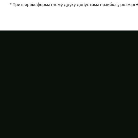
* При широкоформатному друку допустима похибка у розмірі 