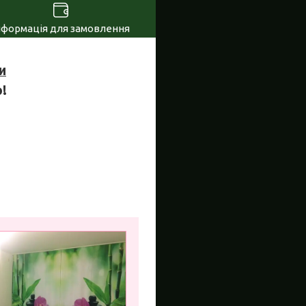
нформація для замовлення
и
!