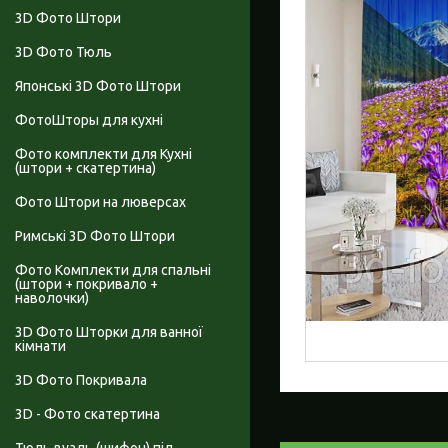
3D Фото Штори
3D Фото Тюль
Японські 3D Фото Штори
ФотоШторы для кухні
Фото комплекти для Кухні
(штори + скатертина)
Фото Штори на люверсах
Римські 3D Фото Штори
Фото Комплекти для спальні
(штори + покривало +
наволочки)
3D Фото Шторки для ванної
кімнати
3D Фото Покривала
3D - Фото скатертина