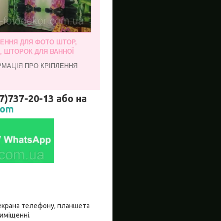
ЛЕННЯ ДЛЯ ФОТО ШТОР,
, ШТОРОК ДЛЯ ВАННОЇ
РМАЦІЯ ПРО КРІПЛЕННЯ
737-20-13 або на
com
о екрана телефону, планшета
риміщенні.