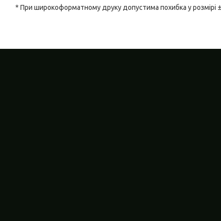
* При широкоформатному друку допустима похибка у розмірі 