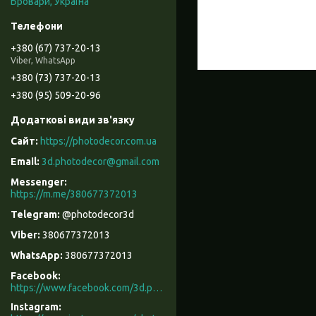
Бровари, Україна
+380 (67) 737-20-13
Viber, WhatsApp
+380 (73) 737-20-13
+380 (95) 509-20-96
https://photodecor.com.ua
3d.photodecor@gmail.com
https://m.me/380677372013
@photodecor3d
380677372013
380677372013
Facebook
https://www.facebook.com/3d.photodecor/
Instagram