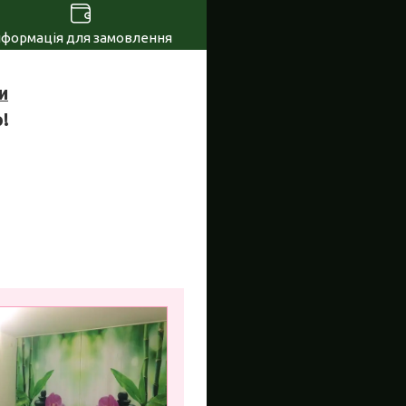
нформація для замовлення
и
!