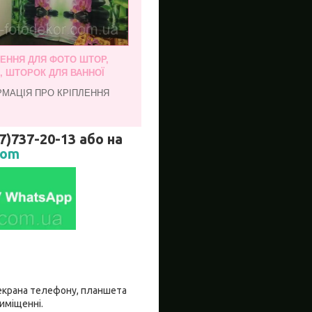
ЛЕННЯ ДЛЯ ФОТО ШТОР,
, ШТОРОК ДЛЯ ВАННОЇ
РМАЦІЯ ПРО КРІПЛЕННЯ
737-20-13 або на
com
о екрана телефону, планшета
риміщенні.