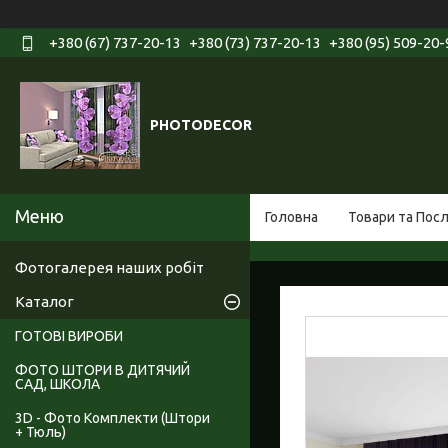
+380 (67) 737-20-13
+380 (73) 737-20-13
+380 (95) 509-20-
PHOTODECOR
Головна
Товари та Пос
Фотогалерея наших робіт
Каталог
ГОТОВІ ВИРОБИ
ФОТО ШТОРИ В ДИТЯЧИЙ
САД, ШКОЛА
3D - Фото Комплекти (Штори
+ Тюль)