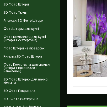
3D Фото Штори
3D Фото Тюль
Японські 3D Фото Штори
ФотоШторы для кухні
Фото комплекти для Кухні
(штори + скатертина)
Фото Штори на люверсах
Римські 3D Фото Штори
Фото Комплекти для спальні
(штори + покривало +
наволочки)
3D Фото Шторки для ванної
кімнати
3D Фото Покривала
3D - Фото скатертина