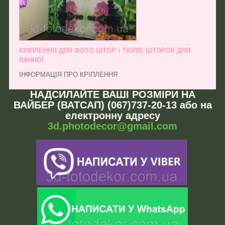
КРІПЛЕННЯ ДЛЯ ФОТО ШТОР і ТЮЛЯ, ШТОРОК ДЛЯ
ВАННОЇ
ІНФОРМАЦІЯ ПРО КРІПЛЕННЯ
НАДСИЛАЙТЕ ВАШІ РОЗМІРИ НА
ВАЙБЕР (ВАТСАП) (067)737-20-13 або на
електронну адресу
3d.photodecor@gmail.com