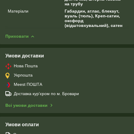
на трубу
Матеріали
Габардин, атлас, блекаут,
вуаль (тюль), Креп-сатин,
оксфорд
(відштовхувальний), сатен
Приховати
Умови доставки
Нова Пошта
Укрпошта
Meest ПОШТА
Доставка кур'єром по м. Бровари
Всі умови доставки
Умови оплати