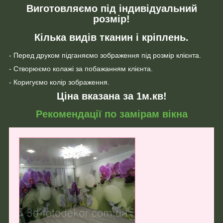
Виготовляємо під індивідуальний
розмір!
Кілька видів тканин і кріплень.
- Перед друком підганяємо зображення під розмір клієнта.
- Створюємо колажі за побажанням клієнта.
- Коригуємо колір зображення.
Ціна вказана за 1м.кв!
Рекомендації по замірам вікна