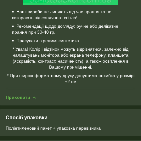
Наші вироби не линяють під час прання та не
вигорають від сонячного світла!
Рекомендації щодо догляду: ручне або делікатне
прання при 30-40 гр.
Прасувати в режимі синтетика.
* Увага! Колір і відтінок можуть відрізнятися, залежно від
налаштувань монітора або екрана телефону, планшета
(яскравість, контраст, насиченість), а також освітлення в
Вашому приміщенні.
* При широкоформатному друку допустима похибка у розмірі
±2 см
Приховати
Спосіб упаковки
Поліетиленовий пакет + упаковка перевізника