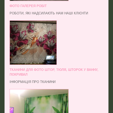
ФОТО ГАЛЕРЕЯ РОБІТ
РОБОТИ, ЯКІ НАДСИЛАЮТЬ НАМ НАШІ КЛІЄНТИ
ТКАНИНИ ДЛЯ ФОТО ШТОР, ТЮЛЯ, ШТОРОК У ВАННУ,
ПОКРИВАЛ
ІНФОРМАЦІЯ ПРО ТКАНИНИ