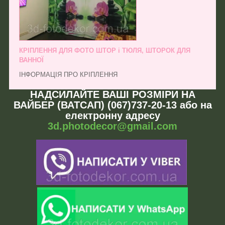
КРІПЛЕННЯ ДЛЯ ФОТО ШТОР і ТЮЛЯ, ШТОРОК ДЛЯ
ВАННОЇ
ІНФОРМАЦІЯ ПРО КРІПЛЕННЯ
НАДСИЛАЙТЕ ВАШІ РОЗМІРИ НА
ВАЙБЕР (ВАТСАП) (067)737-20-13 або на
електронну адресу
3d.photodecor@gmail.com