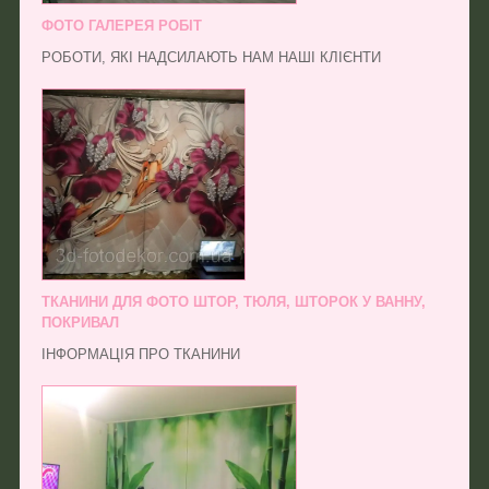
ФОТО ГАЛЕРЕЯ РОБІТ
РОБОТИ, ЯКІ НАДСИЛАЮТЬ НАМ НАШІ КЛІЄНТИ
ТКАНИНИ ДЛЯ ФОТО ШТОР, ТЮЛЯ, ШТОРОК У ВАННУ,
ПОКРИВАЛ
ІНФОРМАЦІЯ ПРО ТКАНИНИ