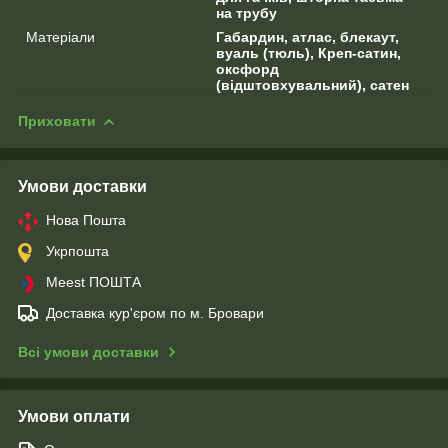
на трубу
Матеріали
Габардин, атлас, блекаут,
вуаль (тюль), Креп-сатин,
оксфорд
(відштовхувальний), сатен
Приховати
Умови доставки
Нова Пошта
Укрпошта
Meest ПОШТА
Доставка кур'єром по м. Бровари
Всі умови доставки
Умови оплати