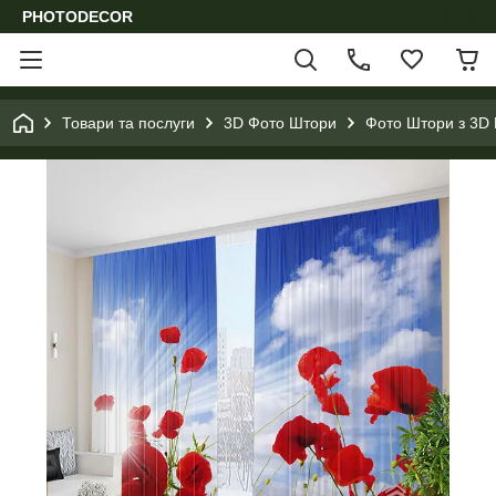
PHOTODECOR
Товари та послуги
3D Фото Штори
Фото Штори з 3D 