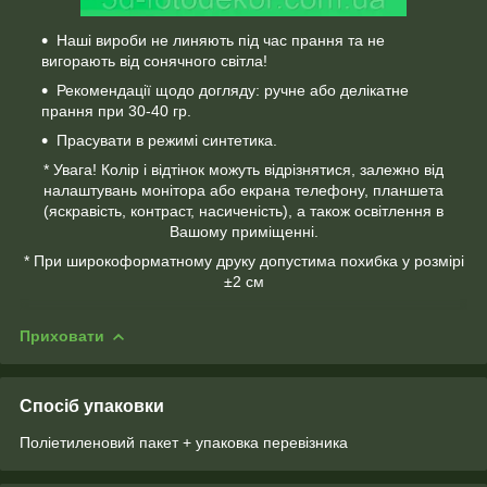
Наші вироби не линяють під час прання та не
вигорають від сонячного світла!
Рекомендації щодо догляду: ручне або делікатне
прання при 30-40 гр.
Прасувати в режимі синтетика.
* Увага! Колір і відтінок можуть відрізнятися, залежно від
налаштувань монітора або екрана телефону, планшета
(яскравість, контраст, насиченість), а також освітлення в
Вашому приміщенні.
* При широкоформатному друку допустима похибка у розмірі
±2 см
Приховати
Спосіб упаковки
Поліетиленовий пакет + упаковка перевізника