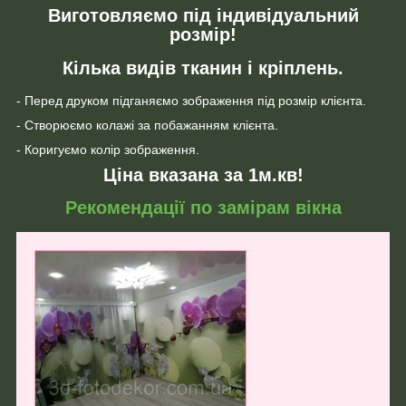
Виготовляємо під індивідуальний
розмір!
Кілька видів тканин і кріплень.
- Перед друком підганяємо зображення під розмір клієнта.
- Створюємо колажі за побажанням клієнта.
- Коригуємо колір зображення.
Ціна вказана за 1м.кв!
Рекомендації по замірам вікна