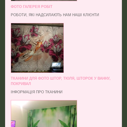
ФОТО ГАЛЕРЕЯ РОБІТ
РОБОТИ, ЯКІ НАДСИЛАЮТЬ НАМ НАШІ КЛІЄНТИ
ТКАНИНИ ДЛЯ ФОТО ШТОР, ТЮЛЯ, ШТОРОК У ВАННУ,
ПОКРИВАЛ
ІНФОРМАЦІЯ ПРО ТКАНИНИ