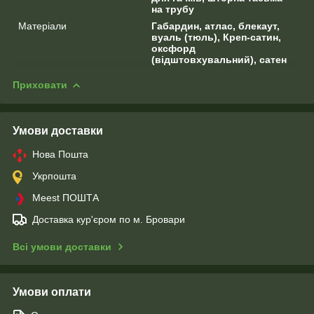
на трубу
Матеріали
Габардин, атлас, блекаут,
вуаль (тюль), Креп-сатин,
оксфорд
(відштовхувальний), сатен
Приховати
Умови доставки
Нова Пошта
Укрпошта
Meest ПОШТА
Доставка кур'єром по м. Бровари
Всі умови доставки
Умови оплати