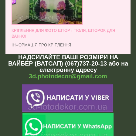
КРІПЛЕННЯ ДЛЯ ФОТО ШТОР і ТЮЛЯ, ШТОРОК ДЛЯ
ВАННОЇ
ІНФОРМАЦІЯ ПРО КРІПЛЕННЯ
НАДСИЛАЙТЕ ВАШІ РОЗМІРИ НА
ВАЙБЕР (ВАТСАП) (067)737-20-13 або на
електронну адресу
3d.photodecor@gmail.com