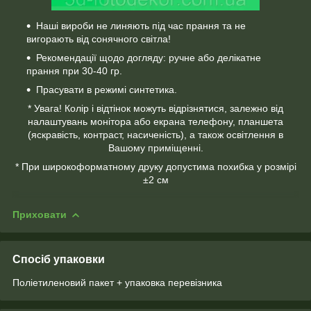
Наші вироби не линяють під час прання та не
вигорають від сонячного світла!
Рекомендації щодо догляду: ручне або делікатне
прання при 30-40 гр.
Прасувати в режимі синтетика.
* Увага! Колір і відтінок можуть відрізнятися, залежно від
налаштувань монітора або екрана телефону, планшета
(яскравість, контраст, насиченість), а також освітлення в
Вашому приміщенні.
* При широкоформатному друку допустима похибка у розмірі
±2 см
Приховати
Спосіб упаковки
Поліетиленовий пакет + упаковка перевізника