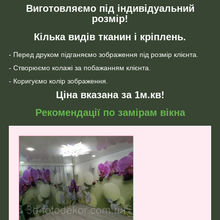
Виготовляємо під індивідуальний
розмір!
Кілька видів тканин і кріплень.
- Перед друком підганяємо зображення під розмір клієнта.
- Створюємо колажі за побажанням клієнта.
- Коригуємо колір зображення.
Ціна вказана за 1м.кв!
Рекомендації по замірам вікна