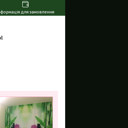
нформація для замовлення
!