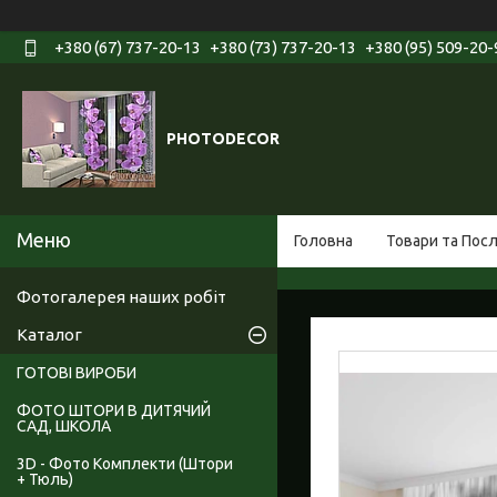
+380 (67) 737-20-13
+380 (73) 737-20-13
+380 (95) 509-20-
PHOTODECOR
Головна
Товари та Пос
Фотогалерея наших робіт
Каталог
ГОТОВІ ВИРОБИ
ФОТО ШТОРИ В ДИТЯЧИЙ
САД, ШКОЛА
3D - Фото Комплекти (Штори
+ Тюль)