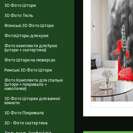
3D Фото Штори
3D Фото Тюль
Японські 3D Фото Штори
ФотоШторы для кухні
Фото комплекти для Кухні
(штори + скатертина)
Фото Штори на люверсах
Римські 3D Фото Штори
Фото Комплекти для спальні
(штори + покривало +
наволочки)
3D Фото Шторки для ванної
кімнати
3D Фото Покривала
3D - Фото скатертина