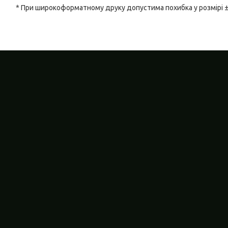
* При широкоформатному друку допустима похибка у розмірі 