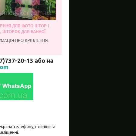
ЛЕННЯ ДЛЯ ФОТО ШТОР і
, ШТОРОК ДЛЯ ВАННОЇ
РМАЦІЯ ПРО КРІПЛЕННЯ
737-20-13 або на
com
о екрана телефону, планшета
риміщенні.