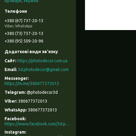
Бровари, Україна
+380 (67) 737-20-13
Viber, WhatsApp
+380 (73) 737-20-13
+380 (95) 509-20-96
https://photodecor.com.ua
3d.photodecor@gmail.com
https://m.me/380677372013
@photodecor3d
380677372013
380677372013
Facebook
https://www.facebook.com/3d.photodecor/
Instagram