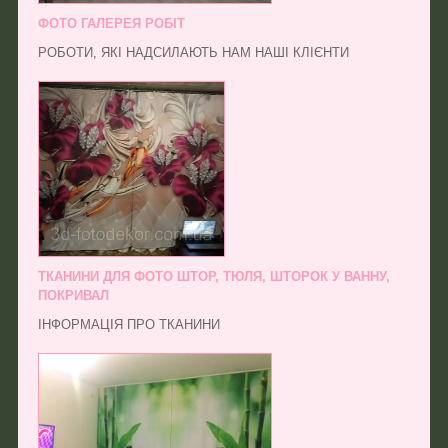
ФОТО ГАЛЕРЕЯ РОБІТ
РОБОТИ, ЯКІ НАДСИЛАЮТЬ НАМ НАШІ КЛІЄНТИ
ТКАНИНИ ДЛЯ ФОТО ШТОР, ТЮЛЯ, ШТОРОК У ВАННУ,
ПОКРИВАЛ
ІНФОРМАЦІЯ ПРО ТКАНИНИ