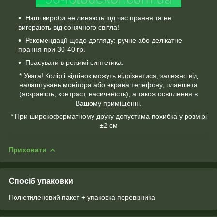
Наші вироби не линяють під час прання та не
вигорають від сонячного світла!
Рекомендації щодо догляду: ручне або делікатне
прання при 30-40 гр.
Прасувати в режимі синтетика.
* Увага! Колір і відтінок можуть відрізнятися, залежно від
налаштувань монітора або екрана телефону, планшета
(яскравість, контраст, насиченість), а також освітлення в
Вашому приміщенні.
* При широкоформатному друку допустима похибка у розмірі
±2 см
Приховати
Спосіб упаковки
Поліетиленовий пакет + упаковка перевізника