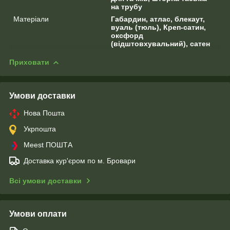
на трубу
Матеріали
Габардин, атлас, блекаут,
вуаль (тюль), Креп-сатин,
оксфорд
(відштовхувальний), сатен
Приховати
Умови доставки
Нова Пошта
Укрпошта
Meest ПОШТА
Доставка кур'єром по м. Бровари
Всі умови доставки
Умови оплати