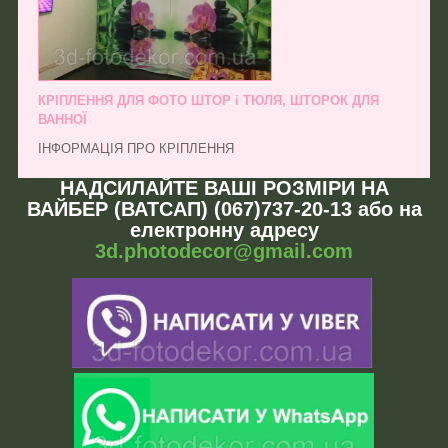
КРІПЛЕННЯ ДЛЯ ФОТО ШТОР і ТЮЛЯ, ШТОРОК ДЛЯ
ВАННОЇ
ІНФОРМАЦІЯ ПРО КРІПЛЕННЯ
НАДСИЛАЙТЕ ВАШІ РОЗМІРИ НА
ВАЙБЕР (ВАТСАП) (067)737-20-13 або на
електронну адресу
3d.photodecor@gmail.com