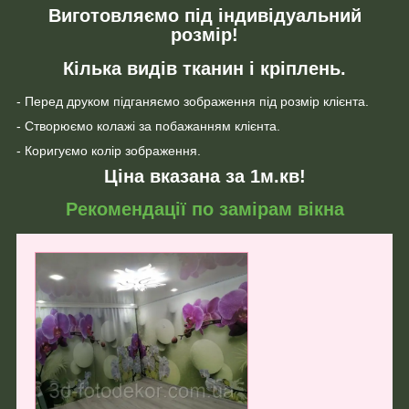
Виготовляємо під індивідуальний
розмір!
Кілька видів тканин і кріплень.
- Перед друком підганяємо зображення під розмір клієнта.
- Створюємо колажі за побажанням клієнта.
- Коригуємо колір зображення.
Ціна вказана за 1м.кв!
Рекомендації по замірам вікна