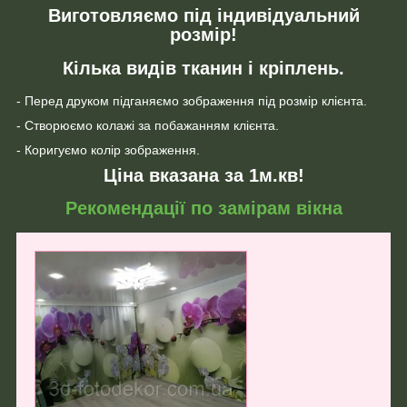
Виготовляємо під індивідуальний
розмір!
Кілька видів тканин і кріплень.
- Перед друком підганяємо зображення під розмір клієнта.
- Створюємо колажі за побажанням клієнта.
- Коригуємо колір зображення.
Ціна вказана за 1м.кв!
Рекомендації по замірам вікна