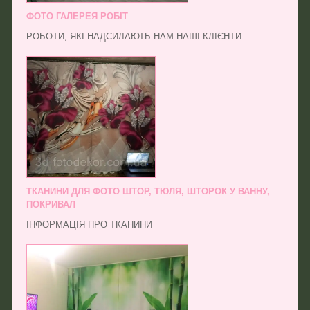
ФОТО ГАЛЕРЕЯ РОБІТ
РОБОТИ, ЯКІ НАДСИЛАЮТЬ НАМ НАШІ КЛІЄНТИ
ТКАНИНИ ДЛЯ ФОТО ШТОР, ТЮЛЯ, ШТОРОК У ВАННУ,
ПОКРИВАЛ
ІНФОРМАЦІЯ ПРО ТКАНИНИ