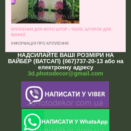
КРІПЛЕННЯ ДЛЯ ФОТО ШТОР і ТЮЛЯ, ШТОРОК ДЛЯ
ВАННОЇ
ІНФОРМАЦІЯ ПРО КРІПЛЕННЯ
НАДСИЛАЙТЕ ВАШІ РОЗМІРИ НА
ВАЙБЕР (ВАТСАП) (067)737-20-13 або на
електронну адресу
3d.photodecor@gmail.com