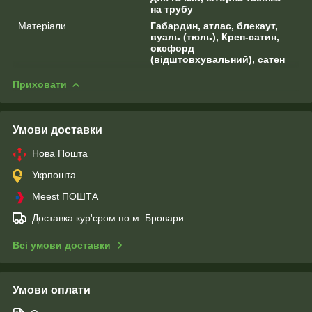
на трубу
Матеріали
Габардин, атлас, блекаут,
вуаль (тюль), Креп-сатин,
оксфорд
(відштовхувальний), сатен
Приховати
Умови доставки
Нова Пошта
Укрпошта
Meest ПОШТА
Доставка кур'єром по м. Бровари
Всі умови доставки
Умови оплати