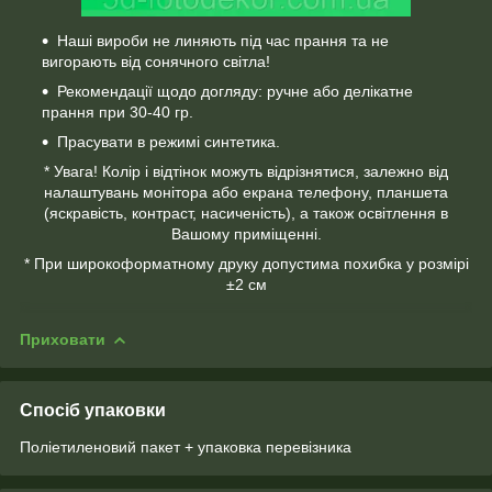
Наші вироби не линяють під час прання та не
вигорають від сонячного світла!
Рекомендації щодо догляду: ручне або делікатне
прання при 30-40 гр.
Прасувати в режимі синтетика.
* Увага! Колір і відтінок можуть відрізнятися, залежно від
налаштувань монітора або екрана телефону, планшета
(яскравість, контраст, насиченість), а також освітлення в
Вашому приміщенні.
* При широкоформатному друку допустима похибка у розмірі
±2 см
Приховати
Спосіб упаковки
Поліетиленовий пакет + упаковка перевізника