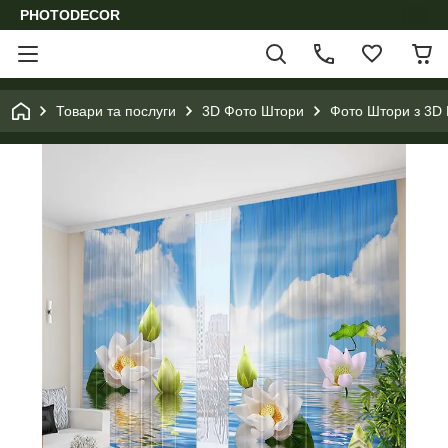
PHOTODECOR
Товари та послуги
3D Фото Штори
Фото Штори з 3D 