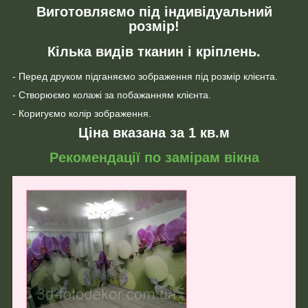
Виготовляємо під індивідуальний
розмір!
Кілька видів тканин і кріплень.
- Перед друком підганяємо зображення під розмір клієнта.
- Створюємо колажі за побажанням клієнта.
- Коригуємо колір зображення.
Ціна вказана за 1 кв.м
Рекомендації по замірам вікна