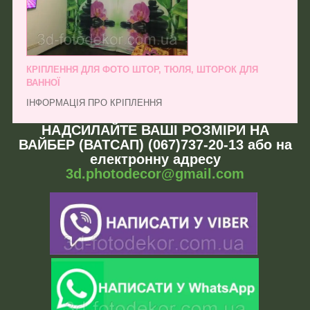
КРІПЛЕННЯ ДЛЯ ФОТО ШТОР, ТЮЛЯ, ШТОРОК ДЛЯ
ВАННОЇ
ІНФОРМАЦІЯ ПРО КРІПЛЕННЯ
НАДСИЛАЙТЕ ВАШІ РОЗМІРИ НА
ВАЙБЕР (ВАТСАП) (067)737-20-13 або на
електронну адресу
3d.photodecor@gmail.com