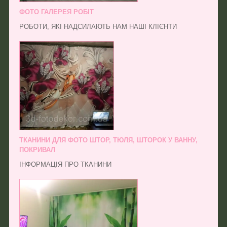
ФОТО ГАЛЕРЕЯ РОБІТ
РОБОТИ, ЯКІ НАДСИЛАЮТЬ НАМ НАШІ КЛІЄНТИ
ТКАНИНИ ДЛЯ ФОТО ШТОР, ТЮЛЯ, ШТОРОК У ВАННУ,
ПОКРИВАЛ
ІНФОРМАЦІЯ ПРО ТКАНИНИ