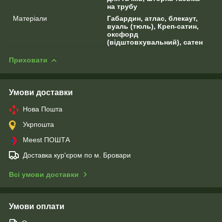
на трубу
Матеріали
Габардин, атлас, блекаут,
вуаль (тюль), Креп-сатин,
оксфорд
(відштовхувальний), сатен
Приховати
Умови доставки
Нова Пошта
Укрпошта
Meest ПОШТА
Доставка кур'єром по м. Бровари
Всі умови доставки
Умови оплати