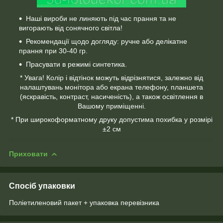
Наші вироби не линяють під час прання та не
вигорають від сонячного світла!
Рекомендації щодо догляду: ручне або делікатне
прання при 30-40 гр.
Прасувати в режимі синтетика.
* Увага! Колір і відтінок можуть відрізнятися, залежно від
налаштувань монітора або екрана телефону, планшета
(яскравість, контраст, насиченість), а також освітлення в
Вашому приміщенні.
* При широкоформатному друку допустима похибка у розмірі
±2 см
Приховати
Спосіб упаковки
Поліетиленовий пакет + упаковка перевізника