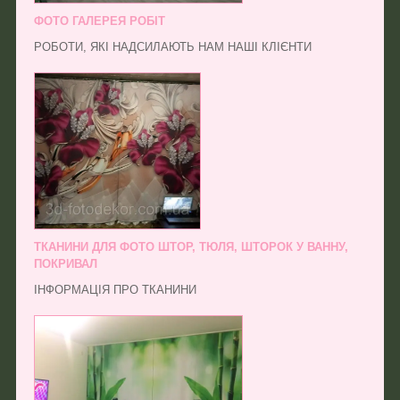
ФОТО ГАЛЕРЕЯ РОБІТ
РОБОТИ, ЯКІ НАДСИЛАЮТЬ НАМ НАШІ КЛІЄНТИ
ТКАНИНИ ДЛЯ ФОТО ШТОР, ТЮЛЯ, ШТОРОК У ВАННУ,
ПОКРИВАЛ
ІНФОРМАЦІЯ ПРО ТКАНИНИ