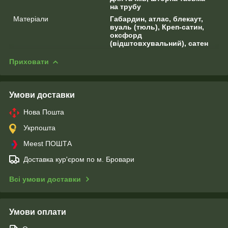
на трубу
Матеріали
Габардин, атлас, блекаут,
вуаль (тюль), Креп-сатин,
оксфорд
(відштовхувальний), сатен
Приховати
Умови доставки
Нова Пошта
Укрпошта
Meest ПОШТА
Доставка кур'єром по м. Бровари
Всі умови доставки
Умови оплати