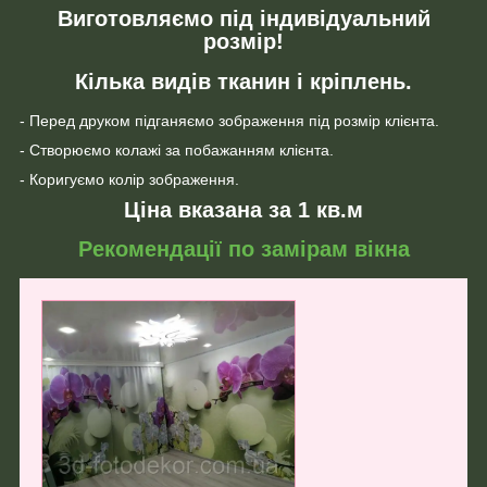
Виготовляємо під індивідуальний
розмір!
Кілька видів тканин і кріплень.
- Перед друком підганяємо зображення під розмір клієнта.
- Створюємо колажі за побажанням клієнта.
- Коригуємо колір зображення.
Ціна вказана за 1 кв.м
Рекомендації по замірам вікна