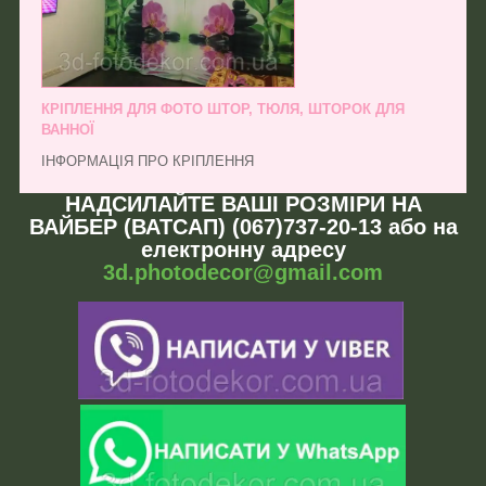
КРІПЛЕННЯ ДЛЯ ФОТО ШТОР, ТЮЛЯ, ШТОРОК ДЛЯ
ВАННОЇ
ІНФОРМАЦІЯ ПРО КРІПЛЕННЯ
НАДСИЛАЙТЕ ВАШІ РОЗМІРИ НА
ВАЙБЕР (ВАТСАП) (067)737-20-13 або на
електронну адресу
3d.photodecor@gmail.com