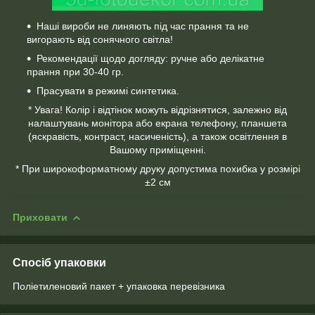
Наші вироби не линяють під час прання та не
вигорають від сонячного світла!
Рекомендації щодо догляду: ручне або делікатне
прання при 30-40 гр.
Прасувати в режимі синтетика.
* Увага! Колір і відтінок можуть відрізнятися, залежно від
налаштувань монітора або екрана телефону, планшета
(яскравість, контраст, насиченість), а також освітлення в
Вашому приміщенні.
* При широкоформатному друку допустима похибка у розмірі
±2 см
Приховати
Спосіб упаковки
Поліетиленовий пакет + упаковка перевізника