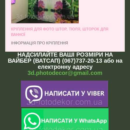
КРІПЛЕННЯ ДЛЯ ФОТО ШТОР, ТЮЛЯ, ШТОРОК ДЛЯ
ВАННОЇ
ІНФОРМАЦІЯ ПРО КРІПЛЕННЯ
НАДСИЛАЙТЕ ВАШІ РОЗМІРИ НА
ВАЙБЕР (ВАТСАП) (067)737-20-13 або на
електронну адресу
3d.photodecor@gmail.com