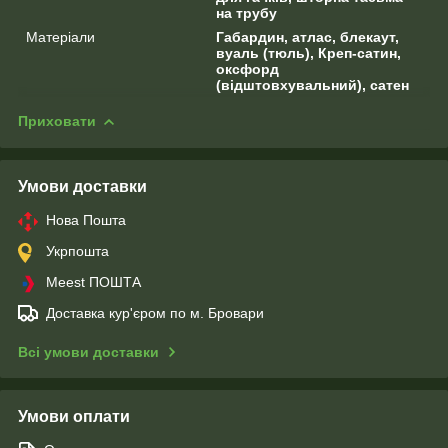
на трубу
Матеріали
Габардин, атлас, блекаут,
вуаль (тюль), Креп-сатин,
оксфорд
(відштовхувальний), сатен
Приховати
Умови доставки
Нова Пошта
Укрпошта
Meest ПОШТА
Доставка кур'єром по м. Бровари
Всі умови доставки
Умови оплати