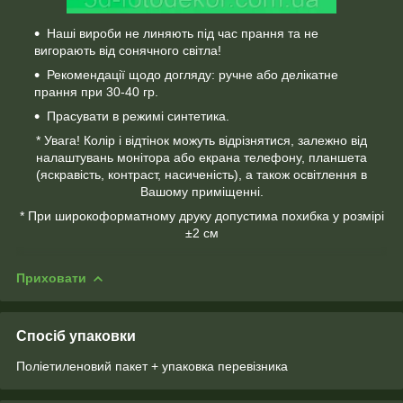
Наші вироби не линяють під час прання та не
вигорають від сонячного світла!
Рекомендації щодо догляду: ручне або делікатне
прання при 30-40 гр.
Прасувати в режимі синтетика.
* Увага! Колір і відтінок можуть відрізнятися, залежно від
налаштувань монітора або екрана телефону, планшета
(яскравість, контраст, насиченість), а також освітлення в
Вашому приміщенні.
* При широкоформатному друку допустима похибка у розмірі
±2 см
Приховати
Спосіб упаковки
Поліетиленовий пакет + упаковка перевізника