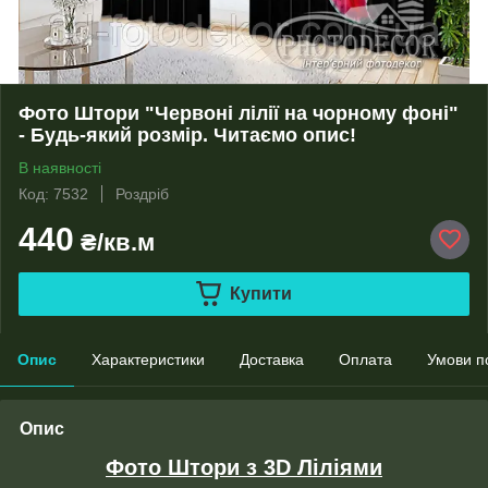
Фото Штори "Червоні лілії на чорному фоні"
- Будь-який розмір. Читаємо опис!
В наявності
Код: 7532
Роздріб
440
₴/кв.м
Купити
Опис
Характеристики
Доставка
Оплата
Умови п
Опис
Фото Штори з 3D Ліліями