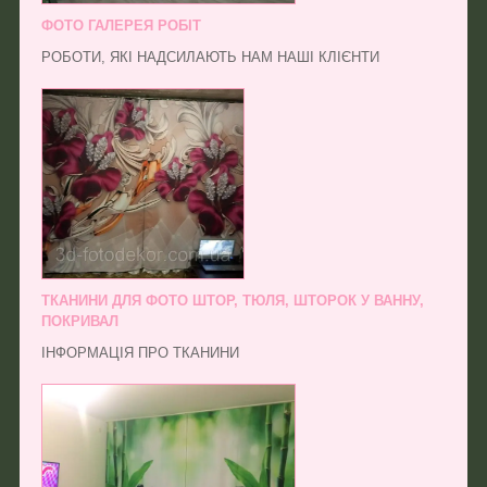
ФОТО ГАЛЕРЕЯ РОБІТ
РОБОТИ, ЯКІ НАДСИЛАЮТЬ НАМ НАШІ КЛІЄНТИ
ТКАНИНИ ДЛЯ ФОТО ШТОР, ТЮЛЯ, ШТОРОК У ВАННУ,
ПОКРИВАЛ
ІНФОРМАЦІЯ ПРО ТКАНИНИ