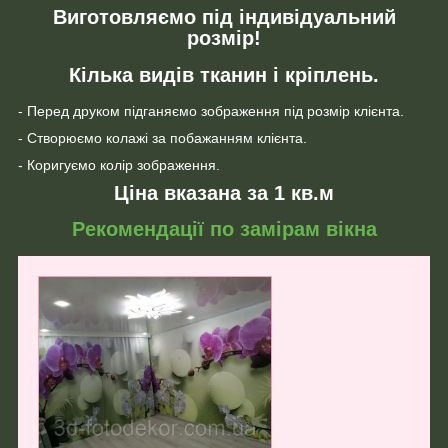
Виготовляємо під індивідуальний
розмір!
Кілька видів тканин і кріплень.
- Перед друком підганяємо зображення під розмір клієнта.
- Створюємо колажі за побажанням клієнта.
- Коригуємо колір зображення.
Ціна вказана за 1 кв.м
Рекомендації по замірам вікна