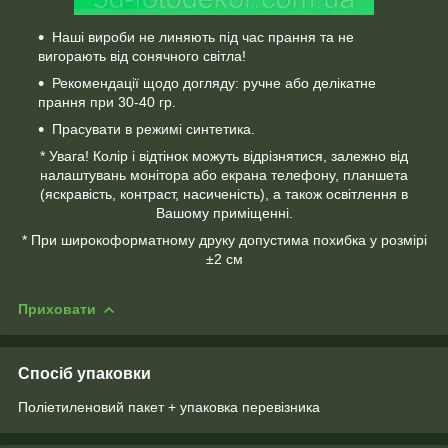
Наші вироби не линяють під час прання та не
вигорають від сонячного світла!
Рекомендації щодо догляду: ручне або делікатне
прання при 30-40 гр.
Прасувати в режимі синтетика.
* Увага! Колір і відтінок можуть відрізнятися, залежно від
налаштувань монітора або екрана телефону, планшета
(яскравість, контраст, насиченість), а також освітлення в
Вашому приміщенні.
* При широкоформатному друку допустима похибка у розмірі
±2 см
Приховати
Спосіб упаковки
Поліетиленовий пакет + упаковка перевізника