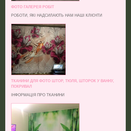
ФОТО ГАЛЕРЕЯ РОБІТ
РОБОТИ, ЯКІ НАДСИЛАЮТЬ НАМ НАШІ КЛІЄНТИ
ТКАНИНИ ДЛЯ ФОТО ШТОР, ТЮЛЯ, ШТОРОК У ВАННУ,
ПОКРИВАЛ
ІНФОРМАЦІЯ ПРО ТКАНИНИ