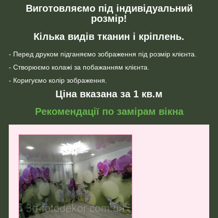
Виготовляємо під індивідуальний
розмір!
Кілька видів тканин і кріплень.
- Перед друком підганяємо зображення під розмір клієнта.
- Створюємо колажі за побажанням клієнта.
- Коригуємо колір зображення.
Ціна вказана за 1 кв.м
Рекомендації по замірам вікна