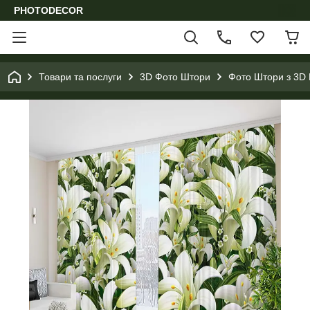
PHOTODECOR
Товари та послуги
3D Фото Штори
Фото Штори з 3D 