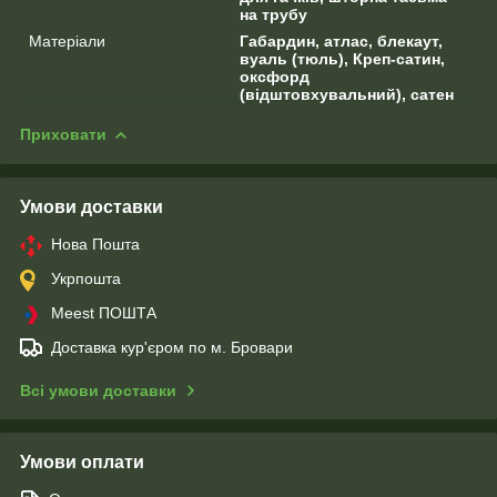
на трубу
Матеріали
Габардин, атлас, блекаут,
вуаль (тюль), Креп-сатин,
оксфорд
(відштовхувальний), сатен
Приховати
Умови доставки
Нова Пошта
Укрпошта
Meest ПОШТА
Доставка кур'єром по м. Бровари
Всі умови доставки
Умови оплати