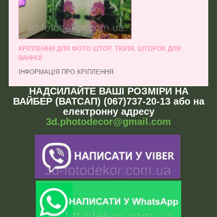
КРІПЛЕННЯ ДЛЯ ФОТО ШТОР, ТЮЛЯ, ШТОРОК ДЛЯ
ВАННОЇ
ІНФОРМАЦІЯ ПРО КРІПЛЕННЯ
НАДСИЛАЙТЕ ВАШІ РОЗМІРИ НА
ВАЙБЕР (ВАТСАП) (067)737-20-13 або на
електронну адресу
3d.photodecor@gmail.com