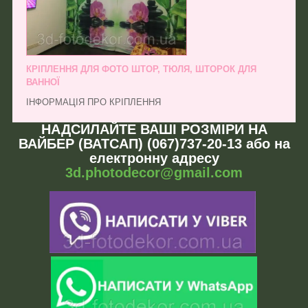
КРІПЛЕННЯ ДЛЯ ФОТО ШТОР, ТЮЛЯ, ШТОРОК ДЛЯ
ВАННОЇ
ІНФОРМАЦІЯ ПРО КРІПЛЕННЯ
НАДСИЛАЙТЕ ВАШІ РОЗМІРИ НА
ВАЙБЕР (ВАТСАП) (067)737-20-13 або на
електронну адресу
3d.photodecor@gmail.com