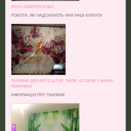
ФОТО ГАЛЕРЕЯ РОБІТ
РОБОТИ, ЯКІ НАДСИЛАЮТЬ НАМ НАШІ КЛІЄНТИ
ТКАНИНИ ДЛЯ ФОТО ШТОР, ТЮЛЯ, ШТОРОК У ВАННУ,
ПОКРИВАЛ
ІНФОРМАЦІЯ ПРО ТКАНИНИ