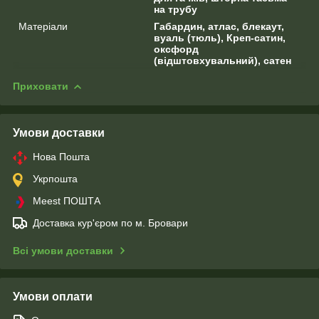
на трубу
Матеріали
Габардин, атлас, блекаут,
вуаль (тюль), Креп-сатин,
оксфорд
(відштовхувальний), сатен
Приховати
Умови доставки
Нова Пошта
Укрпошта
Meest ПОШТА
Доставка кур'єром по м. Бровари
Всі умови доставки
Умови оплати