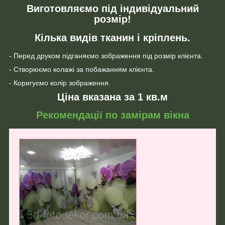
Виготовляємо під індивідуальний
розмір!
Кілька видів тканин і кріплень.
- Перед друком підганяємо зображення під розмір клієнта.
- Створюємо колажі за побажанням клієнта.
- Коригуємо колір зображення.
Ціна вказана за 1 кв.м
Рекомендації по замірам вікна