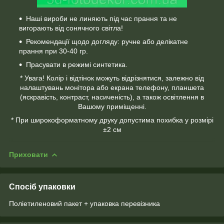
Наші вироби не линяють під час прання та не
вигорають від сонячного світла!
Рекомендації щодо догляду: ручне або делікатне
прання при 30-40 гр.
Прасувати в режимі синтетика.
* Увага! Колір і відтінок можуть відрізнятися, залежно від
налаштувань монітора або екрана телефону, планшета
(яскравість, контраст, насиченість), а також освітлення в
Вашому приміщенні.
* При широкоформатному друку допустима похибка у розмірі
±2 см
Приховати
Спосіб упаковки
Поліетиленовий пакет + упаковка перевізника