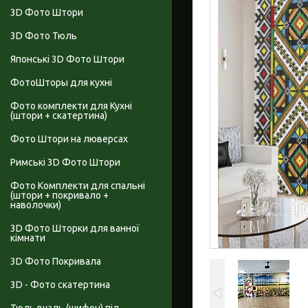
3D Фото Штори
3D Фото Тюль
Японські 3D Фото Штори
ФотоШторы для кухні
Фото комплекти для Кухні
(штори + скатертина)
Фото Штори на люверсах
Римські 3D Фото Штори
Фото Комплекти для спальні
(штори + покривало +
наволочки)
3D Фото Шторки для ванної
кімнати
3D Фото Покривала
3D - Фото скатертина