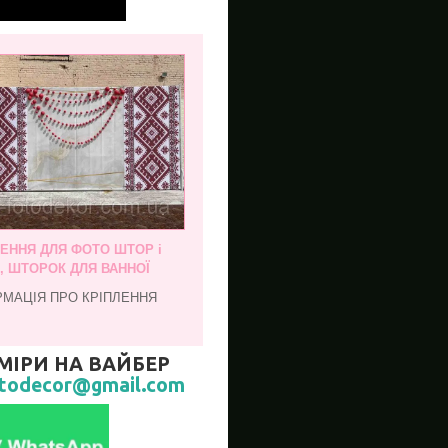
ЛЕННЯ ДЛЯ ФОТО ШТОР і
, ШТОРОК ДЛЯ ВАННОЇ
РМАЦІЯ ПРО КРІПЛЕННЯ
МІРИ НА ВАЙБЕР
todecor@gmail.com