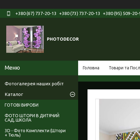
+380 (67) 737-20-13
+380 (73) 737-20-13
+380 (95) 509-20-
PHOTODECOR
Головна
Товари та Пос
Фотогалерея наших робіт
Каталог
ГОТОВІ ВИРОБИ
ФОТО ШТОРИ В ДИТЯЧИЙ
САД, ШКОЛА
3D - Фото Комплекти (Штори
+ Тюль)