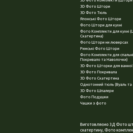
3D Фото Штори
3D Фото Тюль
Японські Фото Штори
Фото Штори для кухні
Фото Комплекти для кухні 
Скатертина)
Фото Штори ни люверсах
Римські Фото Штори
Фото Комплекти для спальн
Покривало та Наволочки)
3D Фото Шторки для ванної
3D Фото Покривала
3D Фото Скатертина
Однотонний тюль (Вуаль та 
3D Фото Шпалери
Фото Подушки
Чашки з фото
Виготовляємо 3Д Фото штор
скатертину, Фото комплект