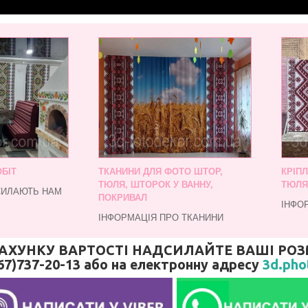
БІТ
ТКАНИНИ ДЛЯ ФОТО ШТОР,
КРІП
ТЮЛЯ, ШТОРОК У ВАННУ,
ТЮЛЯ
СИЛАЮТЬ НАМ
ПОКРИВАЛ
ІНФО
ІНФОРМАЦІЯ ПРО ТКАНИНИ
АХУНКУ ВАРТОСТІ НАДСИЛАЙТЕ ВАШІ РОЗ
67)737-20-13 або на електронну адресу
3d.pho