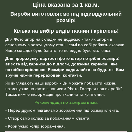
Ціна вказана за 1 кв.м.
Вироби виготовляємо під індивідуальний
розмір!
Кілька на вибір видів тканин і кріплень!
Для Фото штор на складки не додаємо - так як штори в
основному в розсунутому стані і самі по собі роблять складки.
Якщо складок буде багато, то не видно буде малюнка.
Для прорахунку вартості фото штор потрібні розміри:
висота від карниза до підлоги, довжина карниза і яке
потрібно кріплення. Розміри надсилайте на будь-які Вам
зручні нижче перераховані контакти.
Як виглядають наші вироби - Ви можете побачити нижче,
натиснувши на фото з написом "Фото Галерея наших робіт".
Також нижче інформація про тканини та кріплення.
Рекомендації по замірам вікна
- Перед друком підганяємо зображення під розмір клієнта.
- Створюємо колажі за побажанням клієнта.
- Коригуємо колір зображення.