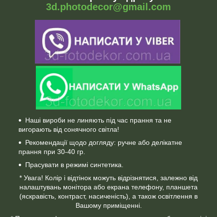
3d.photodecor@gmail.com
Наші вироби не линяють під час прання та не
вигорають від сонячного світла!
Рекомендації щодо догляду: ручне або делікатне
прання при 30-40 гр.
Прасувати в режимі синтетика.
* Увага! Колір і відтінок можуть відрізнятися, залежно від
налаштувань монітора або екрана телефону, планшета
(яскравість, контраст, насиченість), а також освітлення в
Вашому приміщенні.