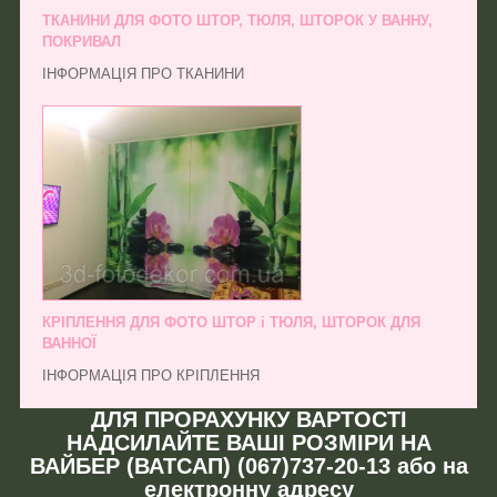
ТКАНИНИ ДЛЯ ФОТО ШТОР, ТЮЛЯ, ШТОРОК У ВАННУ,
ПОКРИВАЛ
ІНФОРМАЦІЯ ПРО ТКАНИНИ
КРІПЛЕННЯ ДЛЯ ФОТО ШТОР і ТЮЛЯ, ШТОРОК ДЛЯ
ВАННОЇ
ІНФОРМАЦІЯ ПРО КРІПЛЕННЯ
ДЛЯ ПРОРАХУНКУ ВАРТОСТІ
НАДСИЛАЙТЕ ВАШІ РОЗМІРИ НА
ВАЙБЕР (ВАТСАП) (067)737-20-13 або на
електронну адресу