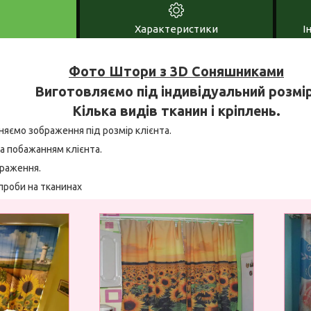
Характеристики
І
Фото Штори з 3D Соняшниками
Виготовляємо під індивідуальний розмір
Кілька видів тканин і кріплень.
няємо зображення під розмір клієнта.
а побажанням клієнта.
браження.
проби на тканинах