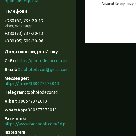
Бровари, Україна
* Увага! Колір і 
+380 (67) 737-20-13
Viber, WhatsApp
+380 (73) 737-20-13
+380 (95) 509-20-96
https://photodecor.com.ua
3d.photodecor@gmail.com
https://m.me/380677372013
@photodecor3d
380677372013
380677372013
Facebook
https://www.facebook.com/3d.photodecor/
Instagram