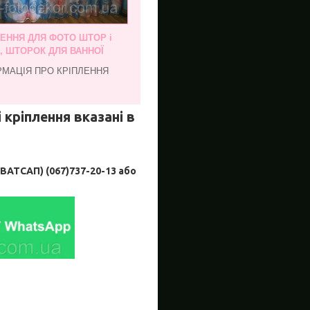
ЛЕННЯ ДЛЯ ФОТО ШТОР і
, ШТОРОК ДЛЯ ВАННОЇ
РМАЦІЯ ПРО КРІПЛЕННЯ
 кріплення вказані в
ТСАП) (067)737-20-13 або