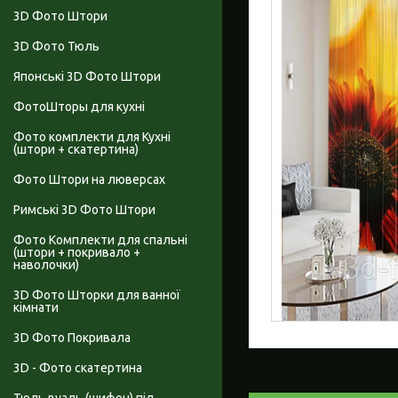
3D Фото Штори
3D Фото Тюль
Японські 3D Фото Штори
ФотоШторы для кухні
Фото комплекти для Кухні
(штори + скатертина)
Фото Штори на люверсах
Римські 3D Фото Штори
Фото Комплекти для спальні
(штори + покривало +
наволочки)
3D Фото Шторки для ванної
кімнати
3D Фото Покривала
3D - Фото скатертина