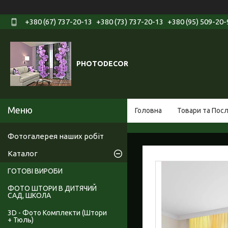
+380 (67) 737-20-13
+380 (73) 737-20-13
+380 (95) 509-20-
PHOTODECOR
Головна
Товари та Пос
Фотогалерея наших робіт
Каталог
ГОТОВІ ВИРОБИ
ФОТО ШТОРИ В ДИТЯЧИЙ
САД, ШКОЛА
3D - Фото Комплекти (Штори
+ Тюль)