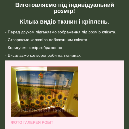
Виготовляємо під індивідуальний
розмір!
Кілька видів тканин і кріплень.
- Перед друком підганяємо зображення під розмір клієнта.
- Створюємо колажі за побажанням клієнта.
- Коригуємо колір зображення.
- Висилаємо кольоропроби на тканинах
ФОТО ГАЛЕРЕЯ РОБІТ