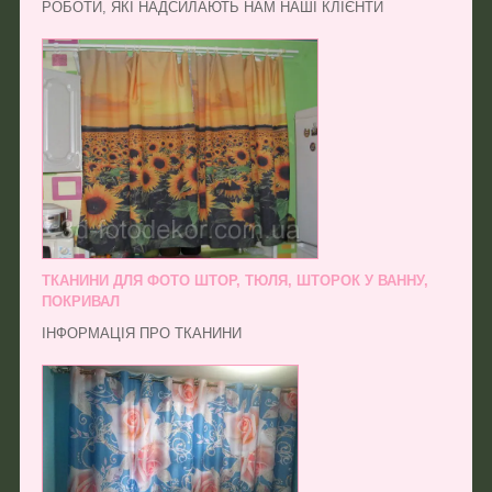
РОБОТИ, ЯКІ НАДСИЛАЮТЬ НАМ НАШІ КЛІЄНТИ
ТКАНИНИ ДЛЯ ФОТО ШТОР, ТЮЛЯ, ШТОРОК У ВАННУ,
ПОКРИВАЛ
ІНФОРМАЦІЯ ПРО ТКАНИНИ