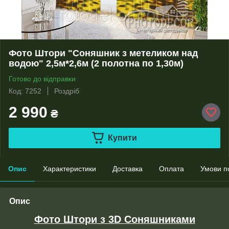
Фото Штори "Соняшник з метеликом над
водою" 2,5м*2,6м (2 полотна по 1,30м)
Готово до відправки
Код: 7252
Роздріб
2 990
₴
Купити
Опис
Характеристики
Доставка
Оплата
Умови п
Опис
Фото Штори з 3D Соняшниками