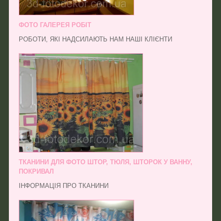
ФОТО ГАЛЕРЕЯ РОБІТ
РОБОТИ, ЯКІ НАДСИЛАЮТЬ НАМ НАШІ КЛІЄНТИ
ТКАНИНИ ДЛЯ ФОТО ШТОР, ТЮЛЯ, ШТОРОК У ВАННУ,
ПОКРИВАЛ
ІНФОРМАЦІЯ ПРО ТКАНИНИ