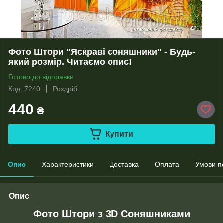
Фото Штори "Яскраві соняшники" - Будь-
який розмір. Читаємо опис!
Готово до відправки
Код: 7240
Роздріб
440
₴
Купити
Опис
Характеристики
Доставка
Оплата
Умови п
Опис
Фото Штори з 3D Соняшниками