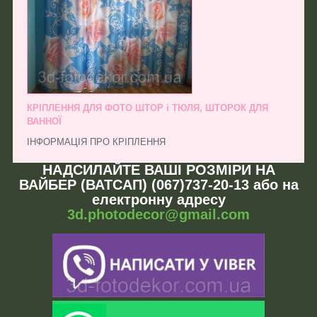
КРІПЛЕННЯ ДЛЯ ФОТО ШТОР і ТЮЛЯ, ШТОРОК ДЛЯ
ВАННОЇ
ІНФОРМАЦІЯ ПРО КРІПЛЕННЯ
НАДСИЛАЙТЕ ВАШІ РОЗМІРИ НА
ВАЙБЕР (ВАТСАП) (067)737-20-13 або на
електронну адресу
3d.photodecor@gmail.com