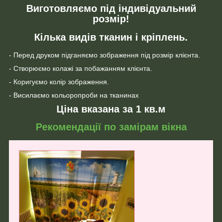
Виготовляємо під індивідуальний
розмір!
Кілька видів тканин і кріплень.
- Перед друком підганяємо зображення під розмір клієнта.
- Створюємо колажі за побажанням клієнта.
- Коригуємо колір зображення.
- Висилаємо кольоропроби на тканинах
Ціна вказана за 1 кв.м
Рекомендації по замірам вікна