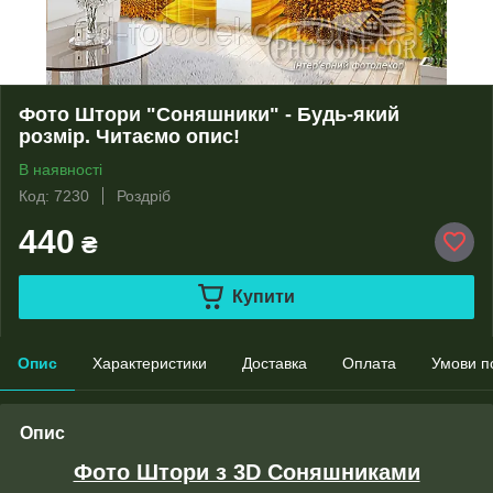
Фото Штори "Соняшники" - Будь-який
розмір. Читаємо опис!
В наявності
Код: 7230
Роздріб
440
₴
Купити
Опис
Характеристики
Доставка
Оплата
Умови п
Опис
Фото Штори з 3D Соняшниками