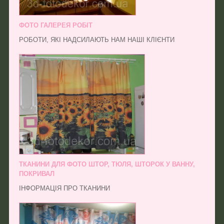
ФОТО ГАЛЕРЕЯ РОБІТ
РОБОТИ, ЯКІ НАДСИЛАЮТЬ НАМ НАШІ КЛІЄНТИ
ТКАНИНИ ДЛЯ ФОТО ШТОР, ТЮЛЯ, ШТОРОК У ВАННУ,
ПОКРИВАЛ
ІНФОРМАЦІЯ ПРО ТКАНИНИ