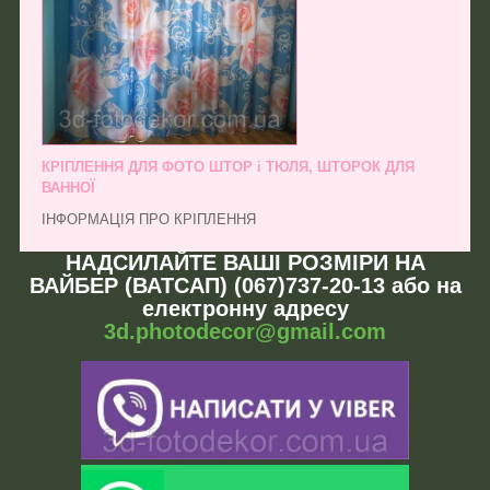
КРІПЛЕННЯ ДЛЯ ФОТО ШТОР і ТЮЛЯ, ШТОРОК ДЛЯ
ВАННОЇ
ІНФОРМАЦІЯ ПРО КРІПЛЕННЯ
НАДСИЛАЙТЕ ВАШІ РОЗМІРИ НА
ВАЙБЕР (ВАТСАП) (067)737-20-13 або на
електронну адресу
3d.photodecor@gmail.com