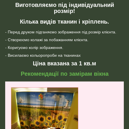
Виготовляємо під індивідуальний
розмір!
Кілька видів тканин і кріплень.
- Перед друком підганяємо зображення під розмір клієнта.
- Створюємо колажі за побажанням клієнта.
- Коригуємо колір зображення.
- Висилаємо кольоропроби на тканинах
Ціна вказана за 1 кв.м
Рекомендації по замірам вікна