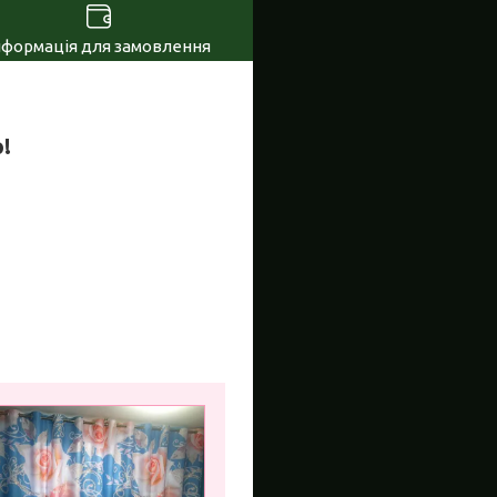
нформація для замовлення
!