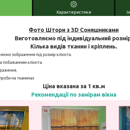
Характеристики
І
Фото Штори з 3D Соняшниками
Виготовляємо під індивідуальний розмір
Кілька видів тканин і кріплень.
няємо зображення під розмір клієнта.
а побажанням клієнта.
браження.
проби на тканинах
Ціна вказана за 1 кв.м
Рекомендації по замірам вікна