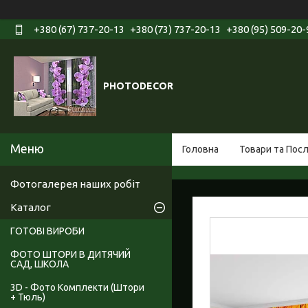
+380 (67) 737-20-13
+380 (73) 737-20-13
+380 (95) 509-20-
PHOTODECOR
Головна
Товари та Пос
Фотогалерея наших робіт
Каталог
ГОТОВІ ВИРОБИ
ФОТО ШТОРИ В ДИТЯЧИЙ
САД, ШКОЛА
3D - Фото Комплекти (Штори
+ Тюль)