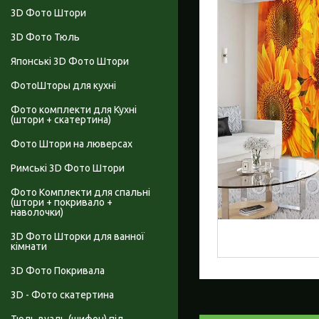
3D Фото Штори
3D Фото Тюль
Японські 3D Фото Штори
ФотоШторы для кухні
Фото комплекти для Кухні
(штори + скатертина)
Фото Штори на люверсах
Римські 3D Фото Штори
Фото Комплекти для спальні
(штори + покривало +
наволочки)
3D Фото Шторки для ванної
кімнати
3D Фото Покривала
3D - Фото скатертина