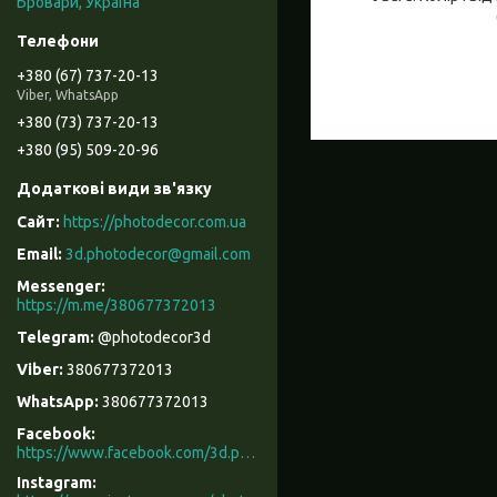
Бровари, Україна
+380 (67) 737-20-13
Viber, WhatsApp
+380 (73) 737-20-13
+380 (95) 509-20-96
https://photodecor.com.ua
3d.photodecor@gmail.com
https://m.me/380677372013
@photodecor3d
380677372013
380677372013
Facebook
https://www.facebook.com/3d.photodecor/
Instagram