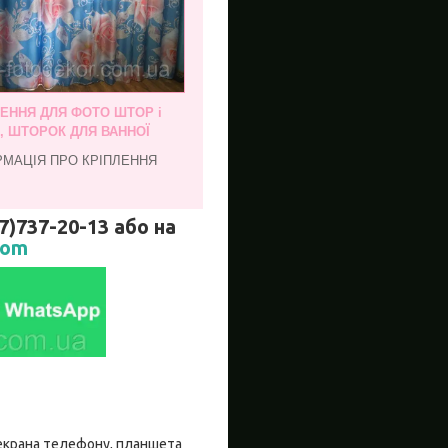
ЛЕННЯ ДЛЯ ФОТО ШТОР і
, ШТОРОК ДЛЯ ВАННОЇ
РМАЦІЯ ПРО КРІПЛЕННЯ
737-20-13 або на
com
о екрана телефону, планшета