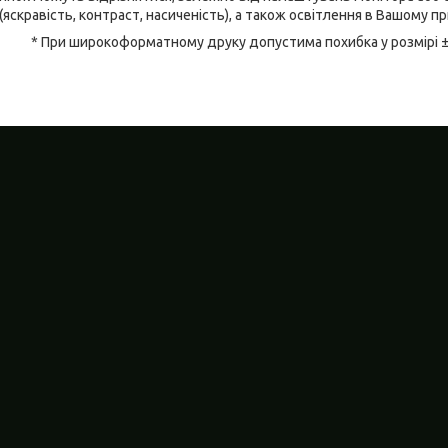
(яскравість, контраст, насиченість), а також освітлення в Вашому п
* При широкоформатному друку допустима похибка у розмірі 